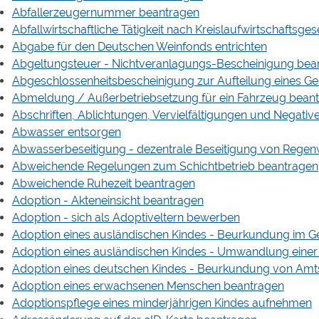
Abfallerzeugernummer beantragen
Abfallwirtschaftliche Tätigkeit nach Kreislaufwirtschaftsge
Abgabe für den Deutschen Weinfonds entrichten
Abgeltungsteuer - Nichtveranlagungs-Bescheinigung bea
Abgeschlossenheitsbescheinigung zur Aufteilung eines 
Abmeldung / Außerbetriebsetzung für ein Fahrzeug bean
Abschriften, Ablichtungen, Vervielfältigungen und Negativ
Abwasser entsorgen
Abwasserbeseitigung - dezentrale Beseitigung von Regen
Abweichende Regelungen zum Schichtbetrieb beantragen
Abweichende Ruhezeit beantragen
Adoption - Akteneinsicht beantragen
Adoption - sich als Adoptiveltern bewerben
Adoption eines ausländischen Kindes - Beurkundung im G
Adoption eines ausländischen Kindes - Umwandlung einer
Adoption eines deutschen Kindes - Beurkundung von Am
Adoption eines erwachsenen Menschen beantragen
Adoptionspflege eines minderjährigen Kindes aufnehmen