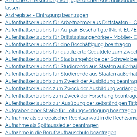
Ärztliche Untersuchung von jugendlichen Auszubildenden
lassen
Arztregister - Eintragung beantragen
Aufenthaltserlaubnis für Arbeitnehmer aus Drittstaaten - 
Aufenthaltserlaubnis für Au-pair-Beschäftigte (Nicht-EU
Aufenthaltserlaubnis für Drittstaatsangehörige - Mobiler-
Aufenthaltserlaubnis für eine Beschäftigung beantragen
Aufenthaltserlaubnis für qualifizierte Geduldete zum Zwe
Aufenthaltserlaubnis für Staatsangehörige der Schweiz b
Aufenthaltserlaubnis für Studierende aus Staaten außer
Aufenthaltserlaubnis für Studierende aus Staaten außer
Aufenthaltserlaubnis zum Zweck der Ausbildung beantra
Aufenthaltserlaubnis zum Zweck der Ausbildung verlänge
Aufenthaltserlaubnis zum Zweck der Forschung beantrag
Aufenthaltserlaubnis zur Ausübung der selbständigen Täti
Aufgraben einer Straße für Leitungsverlegung beantragen
Aufnahme als europäischer Rechtsanwalt in die Rechtsa
Aufnahme als Spätaussiedler beantragen
Aufnahme in die Berufsaufbauschule beantragen