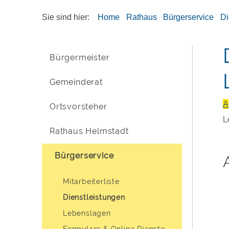
Sie sind hier:
Home
Rathaus
Bürgerservice
Di
Bürgermeister
Gemeinderat
A
Ortsvorsteher
L
Rathaus Helmstadt
Bürgerservice
Mitarbeiterliste
Dienstleistungen
Lebenslagen
Formulare & Online Dienste