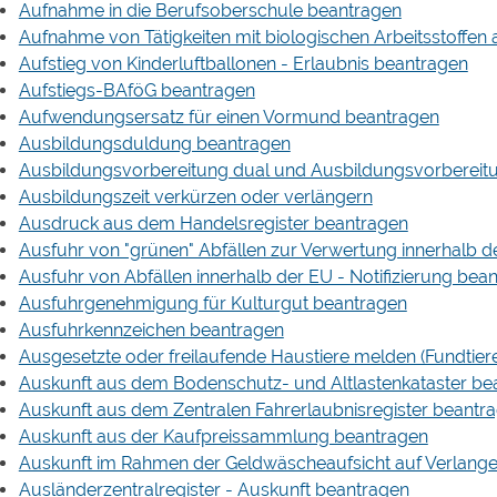
Aufnahme in die Berufsoberschule beantragen
Aufnahme von Tätigkeiten mit biologischen Arbeitsstoffen
Aufstieg von Kinderluftballonen - Erlaubnis beantragen
Aufstiegs-BAföG beantragen
Aufwendungsersatz für einen Vormund beantragen
Ausbildungsduldung beantragen
Ausbildungsvorbereitung dual und Ausbildungsvorbereit
Ausbildungszeit verkürzen oder verlängern
Ausdruck aus dem Handelsregister beantragen
Ausfuhr von "grünen" Abfällen zur Verwertung innerhalb 
Ausfuhr von Abfällen innerhalb der EU - Notifizierung bea
Ausfuhrgenehmigung für Kulturgut beantragen
Ausfuhrkennzeichen beantragen
Ausgesetzte oder freilaufende Haustiere melden (Fundtier
Auskunft aus dem Bodenschutz- und Altlastenkataster be
Auskunft aus dem Zentralen Fahrerlaubnisregister beantr
Auskunft aus der Kaufpreissammlung beantragen
Auskunft im Rahmen der Geldwäscheaufsicht auf Verlange
Ausländerzentralregister - Auskunft beantragen