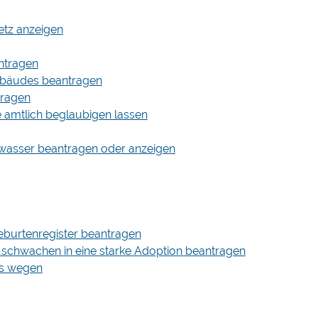
setz anzeigen
ntragen
Gebäudes beantragen
tragen
e amtlich beglaubigen lassen
wasser beantragen oder anzeigen
eburtenregister beantragen
 schwachen in eine starke Adoption beantragen
ts wegen