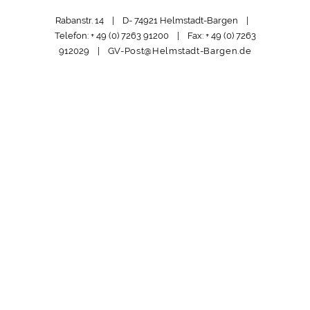
Rabanstr. 14 | D- 74921 Helmstadt-Bargen |
Telefon: + 49 (0) 7263 91200 | Fax: + 49 (0) 7263
912029 |
GV-Post@Helmstadt-Bargen.de