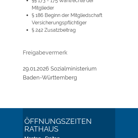
§§ 173 - 175 Wahlrechte der
Mitglieder
§ 186 Beginn der Mitgliedschaft
Versicherungspflichtiger
§ 242 Zusatzbeitrag
Freigabevermerk
29.01.2026 Sozialministerium
Baden-Württemberg
ÖFFNUNGSZEITEN
RATHAUS