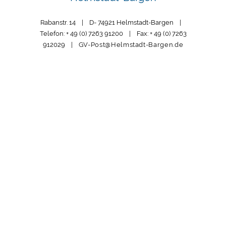
Rabanstr. 14 | D- 74921 Helmstadt-Bargen |
Telefon: + 49 (0) 7263 91200 | Fax: + 49 (0) 7263
912029 |
GV-Post@Helmstadt-Bargen.de