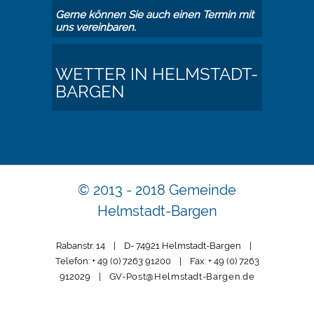
Gerne können Sie auch einen Termin mit
uns vereinbaren.
WETTER IN HELMSTADT-
BARGEN
© 2013 - 2018 Gemeinde
Helmstadt-Bargen
Rabanstr. 14 | D- 74921 Helmstadt-Bargen |
Telefon: + 49 (0) 7263 91200 | Fax: + 49 (0) 7263
912029 |
GV-Post@Helmstadt-Bargen.de