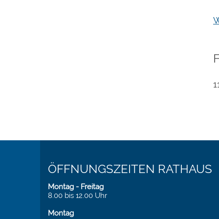
W
1
ÖFFNUNGSZEITEN RATHAUS
Montag - Freitag
8.00 bis 12.00 Uhr
Montag