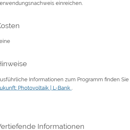
erwendungsnachweis einreichen.
Kosten
eine
Hinweise
usführliche Informationen zum Programm finden Sie i
ukunft: Photovoltaik | L-Bank
.
Vertiefende Informationen