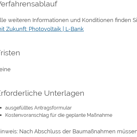
Verfahrensablauf
lle weiteren Informationen und Konditionen finden 
it Zukunft: Photovoltaik | L-Bank
risten
eine
rforderliche Unterlagen
ausgefülltes Antragsformular
Kostenvoranschlag für die geplante Maßnahme
inweis: Nach Abschluss der Baumaßnahmen müssen S