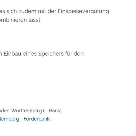
das sich zudem mit der Einspeisevergütung
mbinieren lässt.
n Einbau eines Speichers für den
 Baden-Württemberg (L-Bank)
ttemberg - Förderbank]