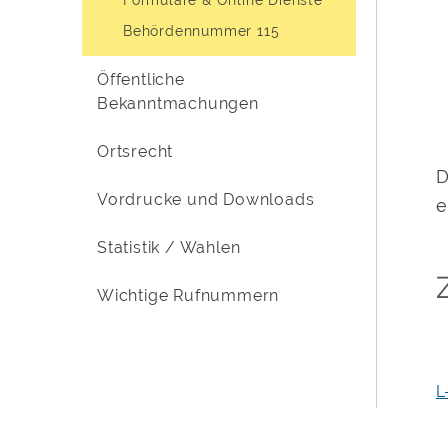
Behördennummer 115
Öffentliche
Bekanntmachungen
Ortsrecht
D
Vordrucke und Downloads
e
Statistik / Wahlen
Wichtige Rufnummern
L