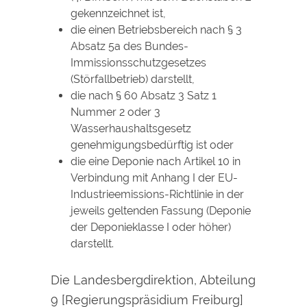
gekennzeichnet ist,
die einen Betriebsbereich nach § 3
Absatz 5a des Bundes-
Immissionsschutzgesetzes
(Störfallbetrieb) darstellt,
die nach § 60 Absatz 3 Satz 1
Nummer 2 oder 3
Wasserhaushaltsgesetz
genehmigungsbedürftig ist oder
die eine Deponie nach Artikel 10 in
Verbindung mit Anhang I der EU-
Industrieemissions-Richtlinie in der
jeweils geltenden Fassung (Deponie
der Deponieklasse I oder höher)
darstellt.
Die Landesbergdirektion, Abteilung
9 [Regierungspräsidium Freiburg]