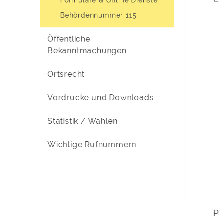
Behördennummer 115
Öffentliche
Bekanntmachungen
Ortsrecht
Vordrucke und Downloads
Statistik / Wahlen
Wichtige Rufnummern
P