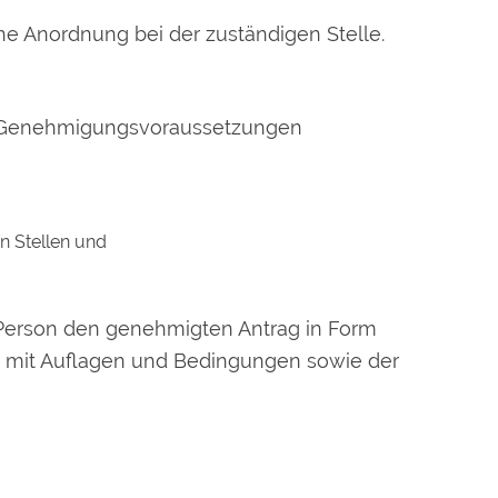
he Anordnung bei der zuständigen Stelle.
e Genehmigungsvorau
s
setzungen
n Stellen und
de Person den genehmigten Antrag in Form
s mit Auflagen und Bedingungen sowie der