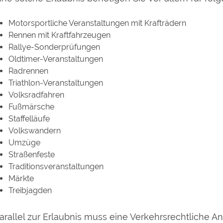
Motorsportliche Veranstaltungen mit Krafträdern
Rennen mit Kraftfahrzeugen
Rallye-Sonderprüfungen
Oldtimer-Veranstaltungen
Radrennen
Triathlon
-
V
eranstaltungen
Volksradfahren
Fußmärsche
Staffelläufe
Volkswandern
Umzüge
Straßenfeste
Traditionsveranstaltungen
Märkte
Treibjagden
arallel zur Erlaubnis muss eine Verkehrsrechtliche 