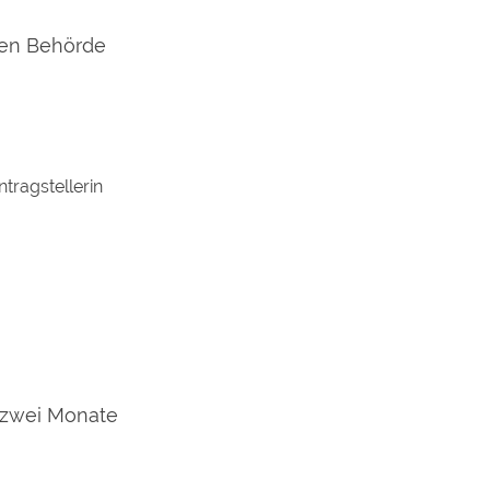
gen Behörde
ntragstellerin
u zwei Monate