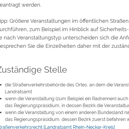
eantragt werden.
ipp:
Größere Veranstaltungen im öffentlichen Straß
urchführen, zum Beispiel im Hinblick auf Sicherhe
e nach Veransta
l
tungstyp unterscheiden sich die Anf
esprechen Sie die Einzelheiten daher mit der zustän
Zuständige Stelle
die Straßenverkehrsbehörde des Ortes, an dem die Verans
Landratsamt
wenn die Veranstaltung (zum Beispiel ein Radrennen) auch 
das Regierungspräsidium, in dessen Bezirk die Veranstaltu
wenn die Veranstaltung von einem anderen Bundesland n
das Regierungspräsidium, dessen Bezirk zuerst befahren 
traßenverkehrsrecht [Landratsamt Rhein-Neckar-Kreis]