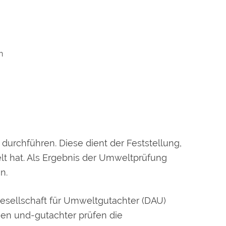
n
urchführen. Diese dient der Feststellung,
t hat. Als Ergebnis der Umweltprüfung
n.
esellschaft für Umweltgutachter (DAU)
n und-gutachter prüfen die