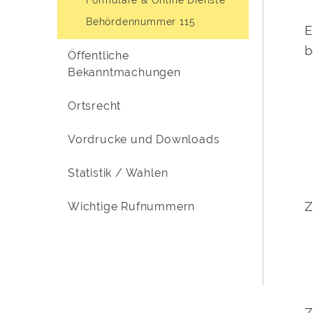
Behördennummer 115
E
b
Öffentliche
Bekanntmachungen
Ortsrecht
Vordrucke und Downloads
Statistik / Wahlen
Z
Wichtige Rufnummern
Z