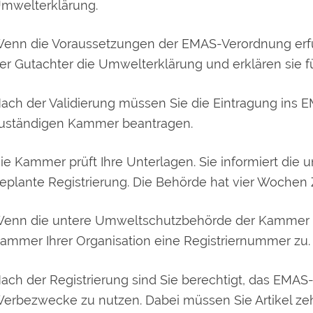
mwelterklärung.
enn die Voraussetzungen der EMAS-Verordnung erfüllt
er Gutachter die Umwelterkl
ä
rung und erklären sie fü
ach der Validierung müssen Sie die Eintragung ins EM
uständigen Kammer beantragen.
ie Kammer prüft Ihre Unterlagen. Sie informiert die
eplante Registrierung. Die Behörde hat vier Wochen Ze
enn die untere Umweltschutzbehörde der Kammer nic
ammer Ihrer Organisation eine Registriernummer zu.
ach der Registrierung sind Sie berechtigt, das EMAS-
erbezwecke zu nutzen. Dabei müssen Sie Artikel z