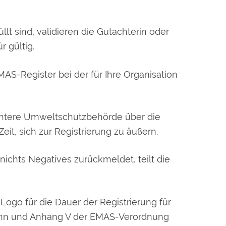
 sind, validieren die Gutachterin oder
r gültig.
AS-Register bei der für Ihre Organisation
 untere Umweltschutzbehörde über die
it, sich zur Registrierung zu äußern.
hts Negatives zurückmeldet, teilt die
Logo für die Dauer der Registrierung für
ehn und Anhang V der EMAS-Verordnung