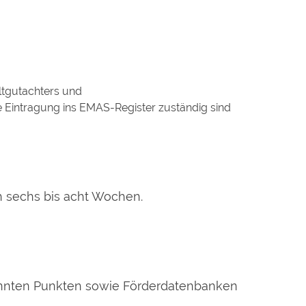
tgutachters und
 Eintragung ins EMAS-Register zuständig sind
h sechs bis acht Wochen.
annten Punkten sowie Förderdatenbanken