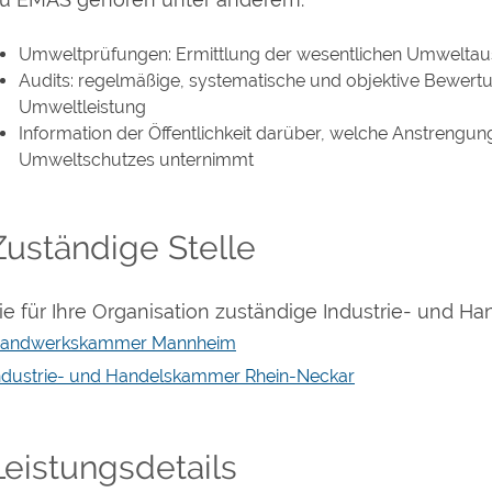
Umweltprüfungen: Ermittlung der wesentlichen Umwelta
Audits: regelmäßige, systematische und objektive Bewert
Umweltleistung
Information der Öffentlichkeit darüber, welche Anstrengun
Umweltschutzes unternimmt
Zuständige Stelle
ie für Ihre Organisation zuständige Industrie- und H
andwerkskammer Mannheim
ndustrie- und Handelskammer Rhein-Neckar
Leistungsdetails