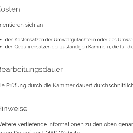
Kosten
rientieren sich an
den Kostensätzen der Umweltgutachterin oder des Umwel
den Gebührensätzen der zuständigen Kammern, die für die
Bearbeitungsdauer
ie Prüfung durch die Kammer dauert durchschnittlic
Hinweise
eitere vertiefende Informationen zu den oben gen
inden Sie auf der EMAS-Website.