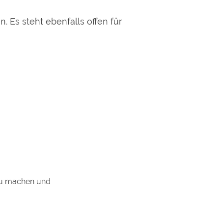
en.
Es steht ebenfalls offen für
 zu machen und