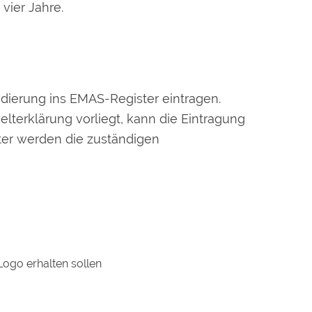
vier Jahre.
dierung ins EMAS-Register eintragen.
welterklärung vorliegt, kann die Eintragung
ter werden die zuständigen
ogo erhalten sollen