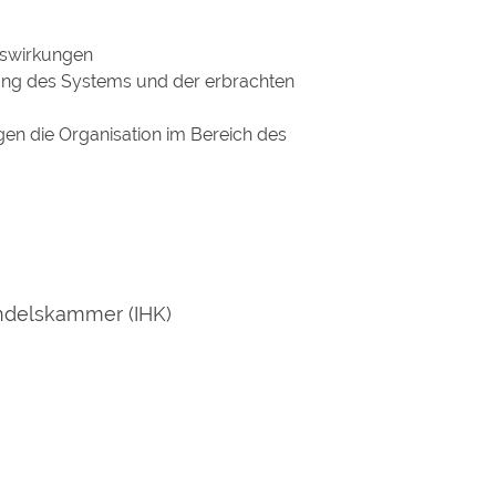
uswirkungen
ung des Systems und der erbrachten
gen die Organisation im Bereich des
andelskammer (IHK)