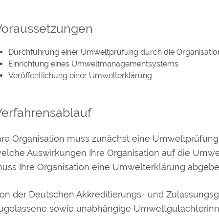
Voraussetzungen
Durchführung einer Umweltprüfung durch die Organisatio
Einrichtung eines Umweltmanagementsystems
Veröffentlichung einer Umwelterklärung
Verfahrensablauf
hre Organisation muss zunächst eine Umweltprüfung d
elche Auswirkungen Ihre Organisation auf die Umwel
uss Ihre Organisation eine Umwelterklärung abgebe
on der Deutschen Akkreditierungs- und Zulassungsg
ugelassene sowie unabhängige Umweltgutachterinne