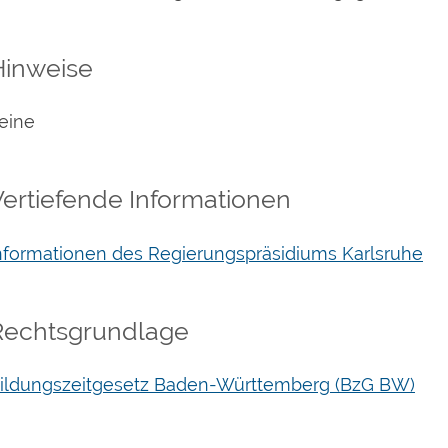
Hinweise
eine
Vertiefende Informationen
nformationen des Regierungspräsidiums Karlsruhe
Rechtsgrundlage
ildungszeitgesetz Baden-Württemberg (BzG BW)