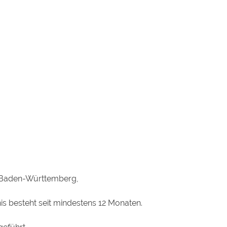
e Baden-Württemberg,
s besteht seit mindestens 12 Monaten.