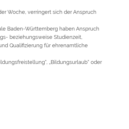
der Woche, verringert sich der Anspruch
ule Baden-Württemberg haben Anspruch
gs- beziehungsweise Studienzeit,
und Qualifizierung für ehrenamtliche
ldungsfreistellung“, „Bildungsurlaub“ oder