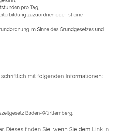
geführt,
itstunden pro Tag,
eiterbildung zuzuordnen oder ist eine
n Grundordnung im Sinne des Grundgesetzes und
schriftlich mit folgenden Informationen:
szeitgesetz Baden-Württemberg.
r. Dieses finden Sie, wenn Sie dem Link in