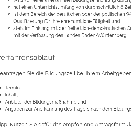
wird von einer anerkannten Bildungseinrichtung durch
hat einen Unterrichtsumfang von durchschnittlich 6 Ze
ist dem Bereich der beruflichen oder der politischen W
Qualifizierung für Ihre ehrenamtliche Tätigkeit und
steht im Einklang mit der freiheitlich-demokratische
mit der Verfassung des Landes Baden-Württemberg.
Verfahrensablauf
eantragen Sie die Bildungszeit bei Ihrem Arbeitgeber 
Termin,
Inhalt,
Anbieter der Bildungsmaßnahme und
Angaben zur Anerkennung des Trägers nach dem Bildung
ipp: Nutzen Sie dafür das empfohlene Antragsformula