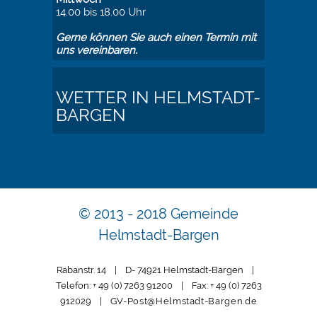
14.00 bis 18.00 Uhr
Gerne können Sie auch einen Termin mit
uns vereinbaren.
WETTER IN HELMSTADT-
BARGEN
© 2013 - 2018 Gemeinde
Helmstadt-Bargen
Rabanstr. 14 | D- 74921 Helmstadt-Bargen |
Telefon: + 49 (0) 7263 91200 | Fax: + 49 (0) 7263
912029 |
GV-Post@Helmstadt-Bargen.de