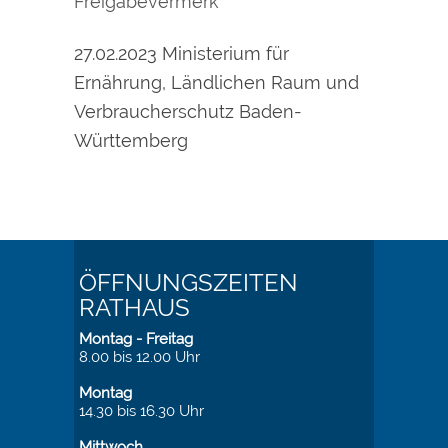
Freigabevermerk
27.02.2023 Ministerium für
Ernährung, Ländlichen Raum und
Verbraucherschutz Baden-
Württemberg
ÖFFNUNGSZEITEN
RATHAUS
Montag - Freitag
8.00 bis 12.00 Uhr
Montag
14.30 bis 16.30 Uhr
Mittwoch