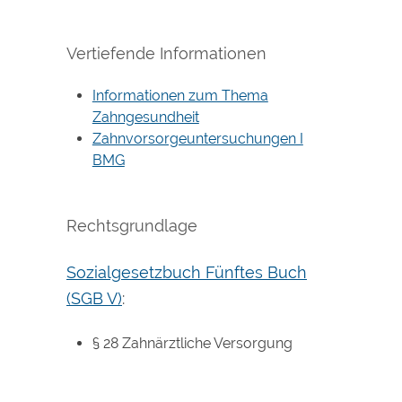
Vertiefende Informationen
Informationen zum Thema
Zahngesundheit
Zahnvorsorgeuntersuchungen I
BMG
Rechtsgrundlage
Sozialgesetzbuch Fünftes Buch
(SGB V)
:
§ 28
Z
ahnärztliche Versorgung