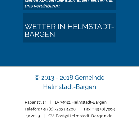
Gerne können Sie auch einen Termin mit
uns vereinbaren.
WETTER IN HELMSTADT-
BARGEN
© 2013 - 2018 Gemeinde
Helmstadt-Bargen
Rabanstr. 14 | D- 74921 Helmstadt-Bargen |
Telefon: + 49 (0) 7263 91200 | Fax: + 49 (0) 7263
912029 |
GV-Post@Helmstadt-Bargen.de