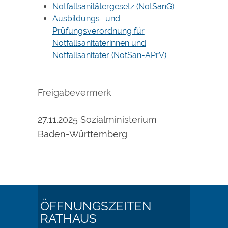
Notfallsanitätergesetz
(NotSanG)
Ausbildungs- und
Prüfungsverordnung für
Notfallsanitäterinnen und
Notfallsanitäter
(NotSan-APrV)
Freigabevermerk
27.11.2025 Sozialministerium
Baden-Württemberg
ÖFFNUNGSZEITEN
RATHAUS