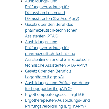
Ausbildungs- und
Prüfungsverordnung für
Diätassistentinnen und
Diätassistenten
(DiätAss-AprV)
Gesetz über den Beruf des
pharmazeutisch-technischen
Assistenten
(PTAG)
Ausbildungs- und
Prüfungsverordnung für
pharmazeutisch-technische
Assistentinnen und pharmazeutisch-
technische Assistenten
(PTA-APrV)
Gesetz über den Beruf als
Logopäden (LogopG)
Ausbildungs- und Prüfungsordnung
für Logopäden
(LogAPrO)
Ergotherapeutengesetz
(ErgThG)
Ergotherapeuten-Ausbildungs- und
Prüfungsverordnung
(ErgThAPrV)