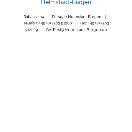
Helmstadt-Bargen
Rabanstr. 14 | D- 74921 Helmstadt-Bargen |
Telefon: + 49 (0) 7263 91200 | Fax: + 49 (0) 7263
912029 |
GV-Post@Helmstadt-Bargen.de