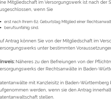
ine Mitgliedschaft im Versorgungswerk ist nach der
usgeschlossen, wenn Sie
erst nach Ihrem 62. Geburtstag Mitglied einer Rechtsanw
berufsunfähig sind.
uf Antrag können Sie von der Mitgliedschaft im Ver
ersorgungswerks unter bestimmten Voraussetzungen
inweis:
Näheres zu den Befreiungen von der Pflichtmi
ersorgungswerks der Rechtsanwälte in Baden-Würt
atentanwälte mit Kanzleisitz in Baden-Württemberg
ufgenommen werden, wenn sie den Antrag innerhalb
atentanwaltschaft stellen.