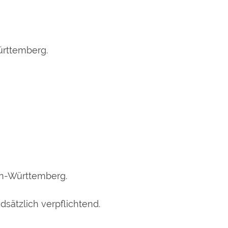
ürttemberg.
en-Württemberg.
dsätzlich verpflichtend.