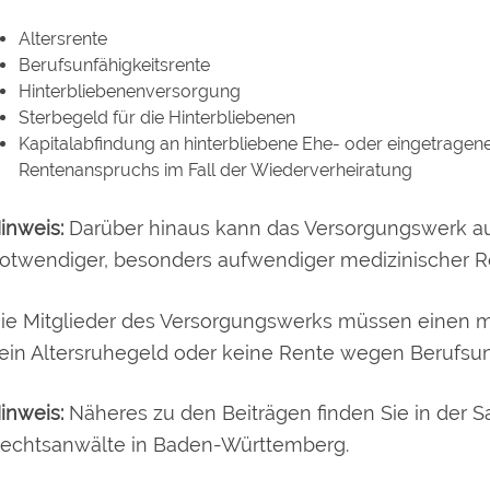
Altersrente
Berufsunfähigkeitsrente
Hinterbliebenenversorgung
Sterbegeld für die Hinterbliebenen
Kapitalabfindung an
hinterbliebene Ehe- oder
eingetragen
Rentenanspruchs
im Fall der Wiederverheiratung
inweis:
Darüber hinaus kann das Versorgungswerk au
otwendiger, besonders aufwendiger medizinischer 
ie Mitglieder des Versorgungswerks müssen einen mon
ein Altersruhegeld oder keine Rente wegen Berufsun
inweis:
Näheres zu den Beiträgen finden Sie in der 
echtsanwälte in Baden-Württemberg.