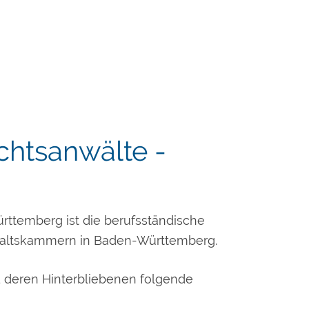
chtsanwälte -
ttemberg ist die berufsständische
nwaltskammern in Baden-Württemberg.
 deren Hinterbliebenen folgende