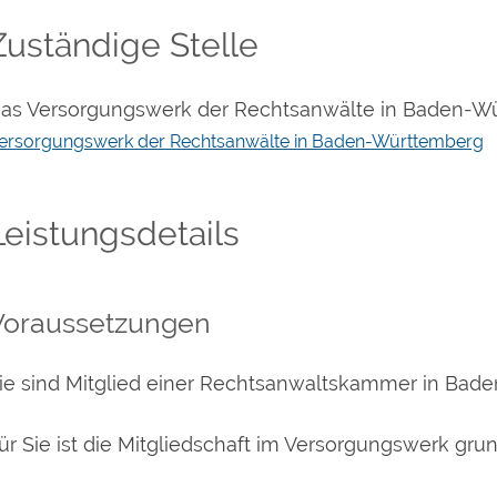
Zuständige Stelle
as Versorgungswerk der Rechtsanwälte in Baden-W
ersorgungswerk der Rechtsanwälte in Baden-Württemberg
Leistungsdetails
Voraussetzungen
ie sind Mitglied einer Rechtsanwaltskammer in Bad
ür Sie ist die Mitgliedschaft im Versorgungswerk grun