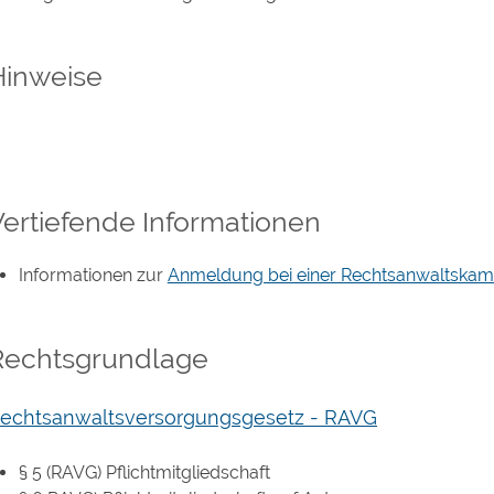
Hinweise
Vertiefende Informationen
Informationen zur
Anmeldung bei einer Rechtsanwaltska
Rechtsgrundlage
echtsanwaltsversorgungsgesetz - RAVG
§ 5
(RAVG)
Pflichtmitgliedschaft