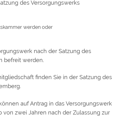
 Satzung des Versorgungswerks
altskammer werden oder
sorgungswerk nach der Satzung des
 befreit werden.
tgliedschaft finden Sie in der Satzung des
temberg.
 können auf Antrag in das Versorgungswerk
 von zwei Jahren nach der Zulassung zur