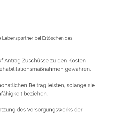
e
Lebenspartner bei Erlöschen des
f Antrag Zuschüsse zu den Kosten
Rehabilitationsmaßnahmen gewähren.
atlichen Beitrag leisten, solange sie
fähigkeit beziehen.
Satzung des
Versorgungswerks der