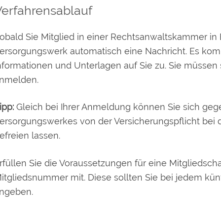
Verfahrensablauf
obald Sie Mitglied in einer Rechtsanwaltskammer in
ersorgungswerk automatisch eine Nachricht. Es komm
nformationen und Unterlagen auf Sie zu. Sie müssen s
nmelden.
ipp:
Gleich bei Ihrer Anmeldung können Sie sich geg
ersorgungswerkes von der Versicherungspflicht bei 
efreien lassen.
rfüllen Sie die Voraussetzungen für eine Mitgliedscha
itgliedsnummer mit. Diese sollten Sie bei jedem kü
ngeben.