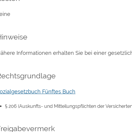
eine
Hinweise
ähere Informationen erhalten Sie bei einer gesetzli
Rechtsgrundlage
ozialgesetzbuch Fünftes Buch
§ 206 (Auskunfts- und Mitteilungspflichten der Versicherten
Freigabevermerk