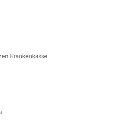
chen Krankenkasse.
)