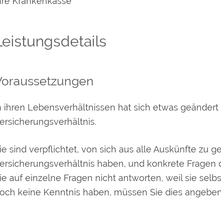
hre Krankenkasse
Leistungsdetails
Voraussetzungen
n ihren Lebensverhältnissen hat sich etwas geändert 
ersicherungsverhältnis.
ie sind verpflichtet, von sich aus alle Auskünfte zu g
ersicherungsverhältnis haben, und konkrete Fragen
ie auf einzelne Fragen nicht antworten, weil sie se
och keine Kenntnis haben, müssen Sie dies angeben