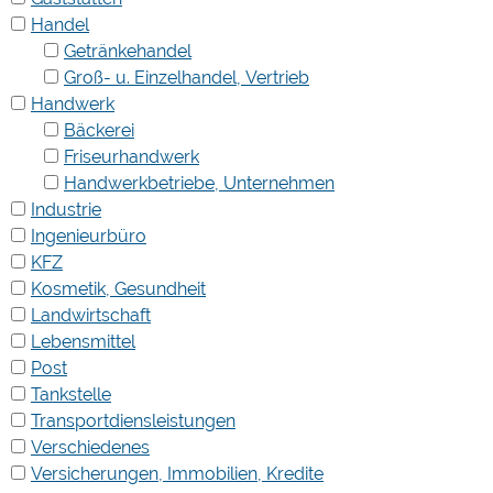
Handel
Getränkehandel
Groß- u. Einzelhandel, Vertrieb
Handwerk
Bäckerei
Friseurhandwerk
Handwerkbetriebe, Unternehmen
Industrie
Ingenieurbüro
KFZ
Kosmetik, Gesundheit
Landwirtschaft
Lebensmittel
Post
Tankstelle
Transportdiensleistungen
Verschiedenes
Versicherungen, Immobilien, Kredite