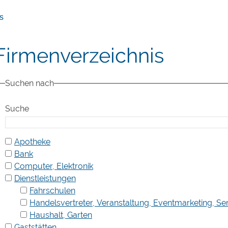
s
Firmenverzeichnis
Suchen nach
Suche
Apotheke
Bank
Computer, Elektronik
Dienstleistungen
Fahrschulen
Handelsvertreter, Veranstaltung, Eventmarketing, Se
Haushalt, Garten
Gaststätten