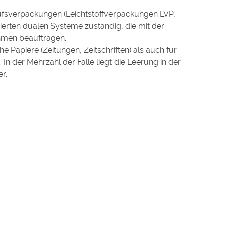
ufsverpackungen (Leichtstoffverpackungen LVP,
isierten dualen Systeme zuständig, die mit der
hmen beauftragen.
he Papiere (Zeitungen, Zeitschriften) als auch für
n der Mehrzahl der Fälle liegt die Leerung in der
r.