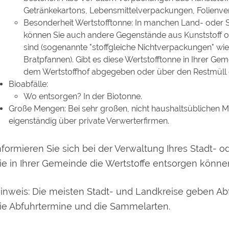
Getränkekartons, Lebensmittelverpackungen, Folienv
Besonderheit Wertstofftonne: In manchen Land- oder St
können Sie auch andere Gegenstände aus Kunststoff o
sind (sogenannte "stoffgleiche Nichtverpackungen"
wie
Bratpfannen
). Gibt es diese Wertstofftonne in Ihrer Ge
dem Wertstoffhof abgegeben oder über den Restmüll 
Bioabfälle:
Wo entsorgen? In der Biotonne.
Große Mengen: Bei sehr großen, nicht haushaltsüblichen M
eigenständig über private Verwerterfirmen.
nformieren Sie sich bei der Verwaltung Ihres Stadt-
ie in Ihrer Gemeinde die Wertstoffe entsorgen könne
inweis: Die meisten Stadt- und Landkreise geben Abfa
ie Abfuhrtermine und die Sammelarten.