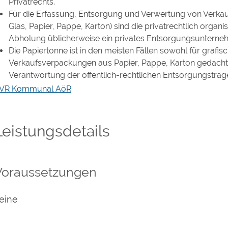
Privatrechts.
Für die Erfassung, Entsorgung und Verwertung von Verka
Glas, Papier, Pappe, Karton) sind die privatrechtlich organ
Abholung üblicherweise ein privates Entsorgungsunterne
Die Papiertonne ist in den meisten Fällen sowohl für grafisc
Verkaufsverpackungen aus Papier, Pappe, Karton gedacht. I
Verantwortung der öffentlich-rechtlichen Entsorgungsträge
VR Kommunal AöR
Leistungsdetails
Voraussetzungen
eine