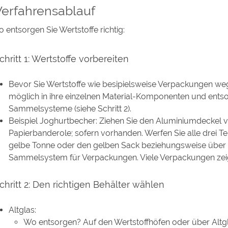
Verfahrensablauf
o entsorgen Sie Wertstoffe richtig:
chritt 1: Wertstoffe vorbereiten
Bevor Sie Wertstoffe wie besipielsweise Verpackungen wegw
möglich in ihre einzelnen Material-Komponenten und entsor
Sammelsysteme (siehe Schritt 2).
Beispiel Joghurtbecher:
Ziehen Sie den Aluminiumdeckel v
Papierbanderole; sofern vorhanden.
Werfen Sie alle drei Tei
gelbe Tonne oder den gelben Sack beziehungsweise über 
Sammelsystem für Verpackungen. Viele Verpackungen zeige
chritt 2: Den richtigen Behälter wählen
Altglas:
Wo entsorgen? Auf den Wertstoffhöfen oder über Altgl