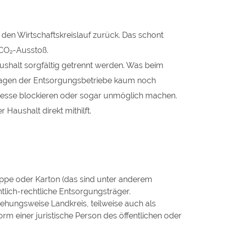
n den Wirtschaftskreislauf zurück. Das schont
 CO₂-Ausstoß.
Haushalt sorgfältig getrennt werden. Was beim
anlagen der Entsorgungsbetriebe kaum noch
zesse blockieren oder sogar unmöglich machen.
 Haushalt direkt mithilft.
appe oder Karton (das sind unter anderem
ntlich-rechtliche Entsorgungsträger.
ziehungsweise Landkreis, teilweise auch als
m einer juristische Person des öffentlichen oder