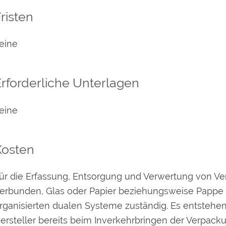
risten
eine
rforderliche Unterlagen
eine
Kosten
ür die Erfassung, Entsorgung und Verwertung von Ve
erbunden, Glas oder Papier beziehungsweise Pappe od
rganisierten dualen Systeme zuständig. Es entstehe
ersteller bereits beim Inverkehrbringen der Verpack