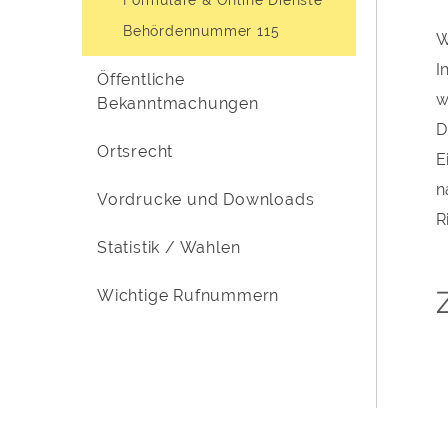
Behördennummer 115
W
I
Öffentliche
w
Bekanntmachungen
D
Ortsrecht
E
n
Vordrucke und Downloads
R
Statistik / Wahlen
Wichtige Rufnummern