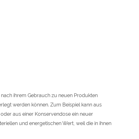
ie nach ihrem Gebrauch zu neuen Produkten
erlegt werden können. Zum Beispiel kann aus
en oder aus einer Konservendose ein neuer
riellen und energetischen Wert, weil die in ihnen