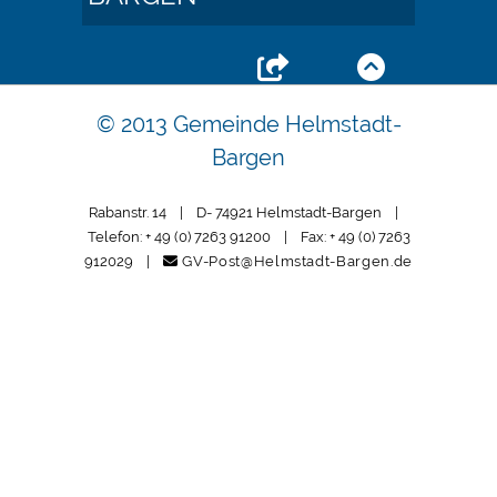
© 2013 Gemeinde Helmstadt-
Bargen
Rabanstr. 14 | D- 74921 Helmstadt-Bargen |
Telefon: + 49 (0) 7263 91200 | Fax: + 49 (0) 7263
912029 |
GV-Post@Helmstadt-Bargen.de