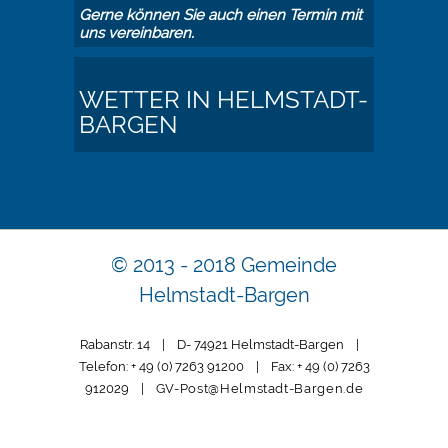
Gerne können Sie auch einen Termin mit
uns vereinbaren.
WETTER IN HELMSTADT-
BARGEN
© 2013 - 2018 Gemeinde
Helmstadt-Bargen
Rabanstr. 14 | D- 74921 Helmstadt-Bargen |
Telefon: + 49 (0) 7263 91200 | Fax: + 49 (0) 7263
912029 |
GV-Post@Helmstadt-Bargen.de