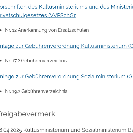
orschriften des Kultusministeriums und des Ministe
rivatschulgesetzes (VVPSchG):
Nr. 12 Anerkennung von Ersatzschulen
nlage zur Gebührenverordnung Kultusministerium 
Nr. 17.2 Gebührenverzeichnis
nlage zur Gebührenverordnung Sozialministerium (
Nr. 19.2 Gebührenverzeichnis
Freigabevermerk
8.04.2025
Kultusministerium und Sozialministerium
B