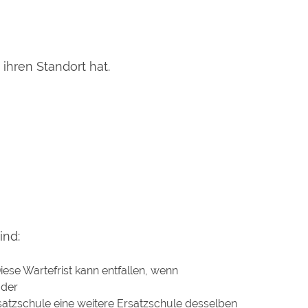
ihren Standort hat.
ind:
iese Wartefrist kann entfallen, wenn
oder
satzschule eine weitere Ersatzschule desselben