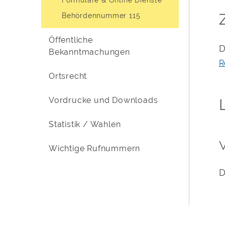
Behördennummer 115
Öffentliche
D
Bekanntmachungen
R
Ortsrecht
Vordrucke und Downloads
Statistik / Wahlen
Wichtige Rufnummern
D