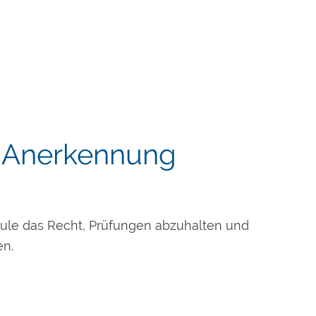
he Anerkennung
hule das Recht, Prüfungen abzuhalten und
en.