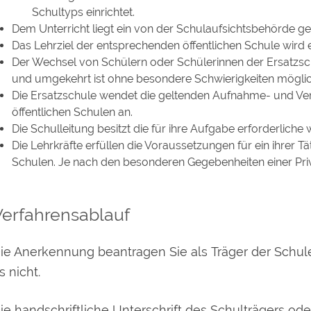
Schultyps einrichtet.
Dem Unterricht liegt ein von der Schulaufsichtsbehörde g
Das Lehrziel der entsprechenden öffentlichen Schule wird e
Der Wechsel von Schülern oder Schülerinnen der Ersatzsch
und umgekehrt ist ohne besondere Schwierigkeiten möglic
Die Ersatzschule wendet die geltenden Aufnahme- und 
öffentlichen Schulen an.
Die Schulleitung besitzt die für ihre Aufgabe erforderlich
Die Lehrkräfte erfüllen die Voraussetzungen für ein ihrer T
Schulen.
Je nach den besonderen Gegebenheiten einer Pri
Verfahrensablauf
ie Anerkennung beantragen Sie als Träger der Schule 
s nicht.
ie handschriftliche Unterschrift des Schulträgers ode