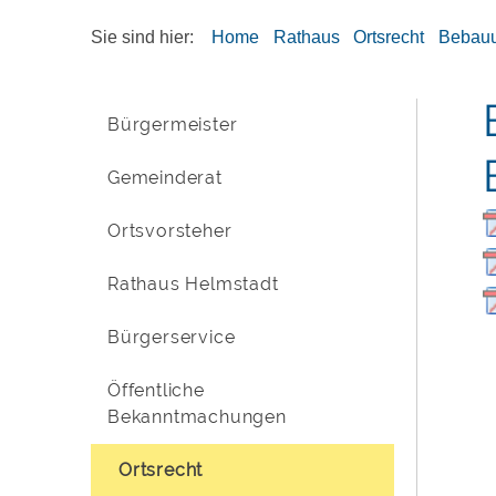
Sie sind hier:
Home
Rathaus
Ortsrecht
Bebau
Bürgermeister
Gemeinderat
Ortsvorsteher
Rathaus Helmstadt
Bürgerservice
Öffentliche
Bekanntmachungen
Ortsrecht