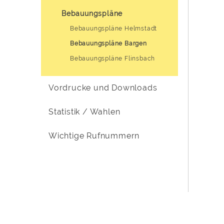
Bebauungspläne
Bebauungspläne Helmstadt
Bebauungspläne Bargen
Bebauungspläne Flinsbach
Vordrucke und Downloads
Statistik / Wahlen
Wichtige Rufnummern