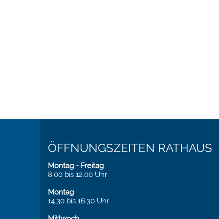
ÖFFNUNGSZEITEN RATHAUS
Montag - Freitag
8.00 bis 12.00 Uhr
Montag
14.30 bis 16.30 Uhr
Mittwoch