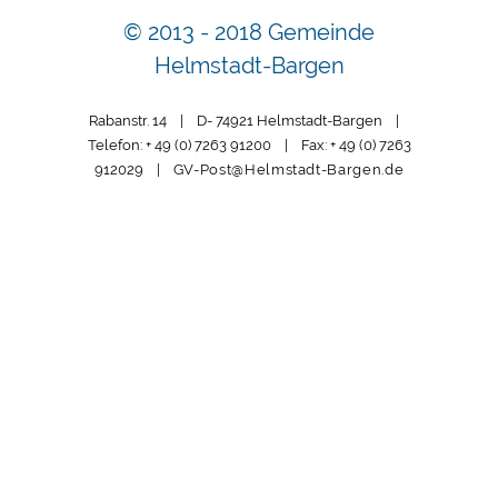
© 2013 - 2018 Gemeinde
Helmstadt-Bargen
Rabanstr. 14 | D- 74921 Helmstadt-Bargen |
Telefon: + 49 (0) 7263 91200 | Fax: + 49 (0) 7263
912029 |
GV-Post@Helmstadt-Bargen.de