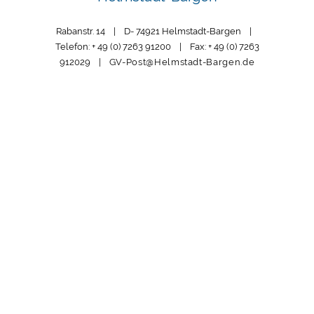
Rabanstr. 14 | D- 74921 Helmstadt-Bargen |
Telefon: + 49 (0) 7263 91200 | Fax: + 49 (0) 7263
912029 |
GV-Post@Helmstadt-Bargen.de