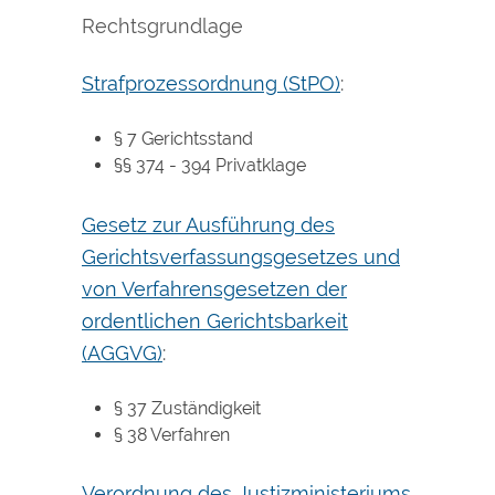
Rechtsgrundlage
Strafprozessordnung (StPO)
:
§ 7
Gerichtsstand
§§ 374 - 394
Privatklage
Gesetz zur Ausführung des
Gerichtsverfassungsgesetzes und
von Verfahrensgesetzen der
ordentlichen Gerichtsbarkeit
(AGGVG)
:
§ 37
Zuständigkeit
§ 38 Verfahren
Verordnung des Justizministeriums