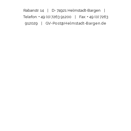
Rabanstr. 14 | D- 74921 Helmstadt-Bargen |
Telefon: + 49 (0) 7263 91200 | Fax: + 49 (0) 7263
912029 |
GV-Post@Helmstadt-Bargen.de