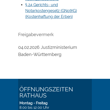
§
24 Gerichts- und
Notarkostengesetz (GNotKG)
(Kostenhaftung der Erben)
Freigabevermerk
04.02.2026 Justizministerium
Baden-Württemberg
ÖFFNUNGSZEITEN
RATHAUS
Montag - Freitag
8.00 bis 12.00 Uhr