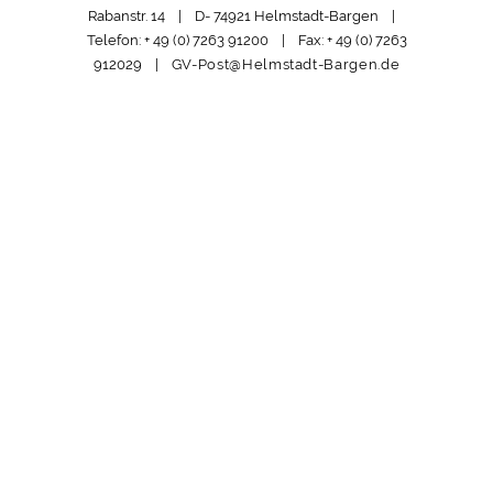
Rabanstr. 14 | D- 74921 Helmstadt-Bargen |
Telefon: + 49 (0) 7263 91200 | Fax: + 49 (0) 7263
912029 |
GV-Post@Helmstadt-Bargen.de