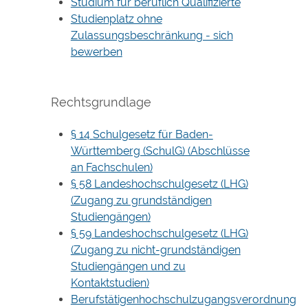
Studium für beruflich Qualifizierte
Studienplatz ohne
Zulassungsbeschränkung - sich
bewerben
Rechtsgrundlage
§ 14 Schulgesetz für Baden-
Württemberg (SchulG) (Abschlüsse
an Fachschulen)
§ 58 Landeshochschulgesetz (LHG)
(Zugang zu grundständigen
Studiengängen)
§ 59 Landeshochschulgesetz (LHG)
(Zugang zu nicht-grundständigen
Studiengängen und zu
Kontaktstudien)
Berufstätigenhochschulzugangsverordnung