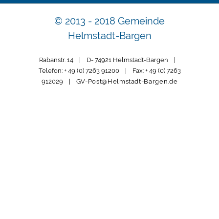
© 2013 - 2018 Gemeinde
Helmstadt-Bargen
Rabanstr. 14 | D- 74921 Helmstadt-Bargen |
Telefon: + 49 (0) 7263 91200 | Fax: + 49 (0) 7263
912029 |
GV-Post@Helmstadt-Bargen.de