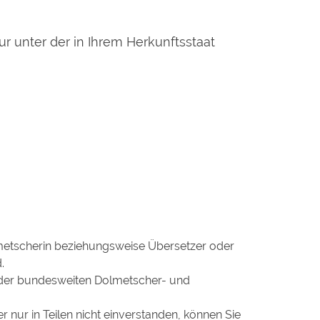
r unter der in Ihrem Herkunftsstaat
metscherin beziehungsweise Übersetzer oder
.
n der bundesweiten Dolmetscher- und
r nur in Teilen nicht einverstanden, können Sie