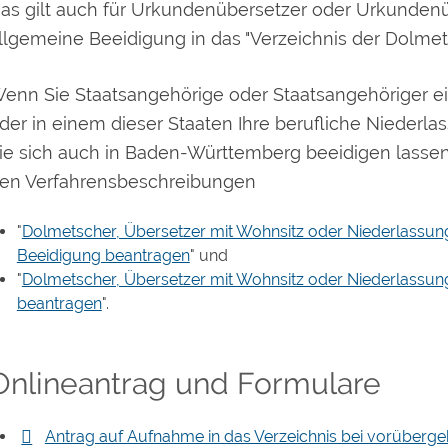
as gilt auch für Urkundenübersetzer oder Urkundenü
llgemeine Beeidigung in das "Verzeichnis der Dolmet
enn Sie Staatsangehörige oder Staatsangehöriger 
der in einem dieser Staaten Ihre berufliche Niederl
ie sich auch in Baden-Württemberg beeidigen lassen.
en Verfahrensbeschreibungen
"
Dolmetscher, Übersetzer mit Wohnsitz oder Niederlassu
Beeidigung beantragen
" und
"
Dolmetscher, Übersetzer mit Wohnsitz oder Niederlassun
beantragen
".
Onlineantrag und Formulare
Antrag auf Aufnahme in das Verzeichnis bei vorübergeh