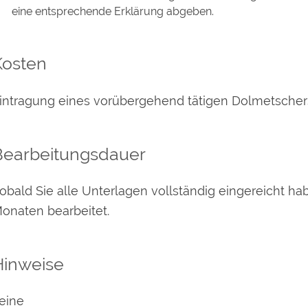
eine entsprechende Erklärung abgeben.
Kosten
intragung eines vorübergehend tätigen Dolmetscher
Bearbeitungsdauer
obald Sie alle Unterlagen vollständig eingereicht hab
onaten bearbeitet.
Hinweise
eine