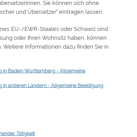
bersetzerinnen. Sie können sich ohne
scher und Übersetzer" eintragen lassen.
eines EU-/EWR-Staates oder Schweiz sind
assung oder Ihren Wohnsitz haben, können
 Weitere Informationen dazu finden Sie in
ng in Baden-Württemberg - Allgemeine
g in anderen Ländern - Allgemeine Beeidigung
ender Tätigkeit