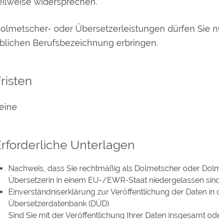
eilweise widersprechen.
olmetscher- oder Übersetzerleistungen dürfen Sie nu
blichen Berufsbezeichnung erbringen.
risten
eine
rforderliche Unterlagen
Nachweis, dass Sie rechtmäßig als Dolmetscher oder Dol
Übersetzerin in einem EU-/EWR-Staat niedergelassen sind
Einverständniserklärung zur Veröffentlichung der Daten i
Übersetzerdatenbank (DÜD)
Sind Sie mit der Veröffentlichung Ihrer Daten insgesamt ode