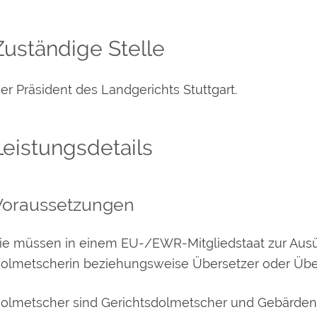
Zuständige Stelle
er Präsident des Landgerichts Stuttgart.
Leistungsdetails
Voraussetzungen
ie müssen in einem EU-/EWR-Mitgliedstaat zur Ausüb
olmetscherin beziehungsweise Übersetzer oder Über
olmetscher sind Gerichtsdolmetscher und Gebärden