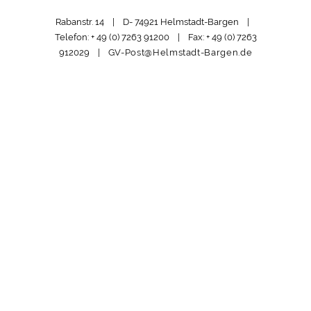
Rabanstr. 14 | D- 74921 Helmstadt-Bargen |
Telefon: + 49 (0) 7263 91200 | Fax: + 49 (0) 7263
912029 |
GV-Post@Helmstadt-Bargen.de