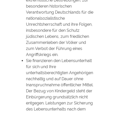
extremistische Bestrebungen, zur
besonderen historischen
Verantwortung Deutschlands für die
nationalsozialistische
Unrechtsherrschaft und ihre Folgen,
insbesondere für den Schutz
jüdischen Lebens, zum friedlichen
Zusammenleben der Völker und
zum Verbot der Führung eines
Angriffskriegs ein.
Sie finanzieren den Lebensunterhalt
für sich und Ihre
unterhaltsberechtigten Angehörigen
nachhaltig und auf Dauer ohne
Inanspruchnahme öffentlicher Mittel.
Der Bezug von Kindergeld steht der
Einbürgerung grundsätzlich nicht
entgegen. Leistungen zur Sicherung
des Lebensunterhalts nach dem