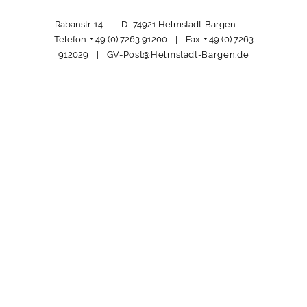
Rabanstr. 14 | D- 74921 Helmstadt-Bargen |
Telefon: + 49 (0) 7263 91200 | Fax: + 49 (0) 7263
912029 |
GV-Post@Helmstadt-Bargen.de