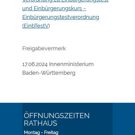
und Einbürgerungskurs -
Einbürgerungstestverordnung
(EinbTestV
)
Freigabevermerk
17.06.2024 Innenministerium
Baden-Württemberg
ÖFFNUNGSZEITEN
RATHAUS
Montag - Freitag