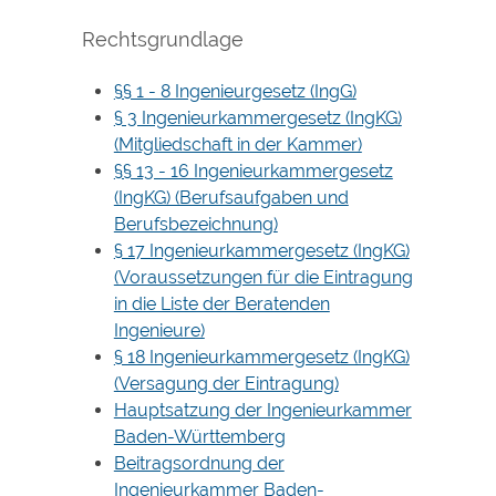
Rechtsgrundlage
§§ 1 - 8 Ingenieurgesetz (IngG)
§ 3 Ingenieurkammergesetz (IngKG)
(Mitgliedschaft in der Kammer)
§§ 13 - 16 Ingenieurkammergesetz
(IngKG) (Berufsaufgaben und
Berufsbezeichnung)
§ 17 Ingenieurkammergesetz (IngKG)
(Voraussetzungen für die Eintragung
in die Liste der Beratenden
Ingenieure)
§ 18 Ingenieurkammergesetz (IngKG)
(Versagung der Eintragung)
Hauptsatzung der Ingenieurkammer
Baden-Württemberg
Beitragsordnung der
Ingenieurkammer Baden-