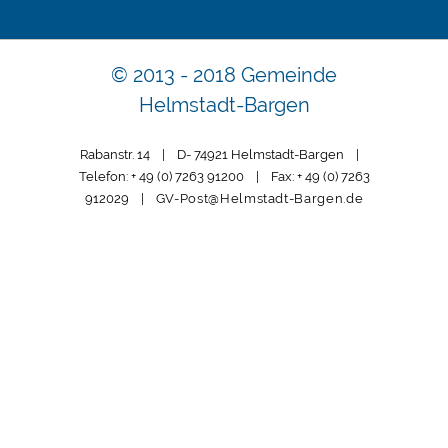
© 2013 - 2018 Gemeinde
Helmstadt-Bargen
Rabanstr. 14 | D- 74921 Helmstadt-Bargen |
Telefon: + 49 (0) 7263 91200 | Fax: + 49 (0) 7263
912029 |
GV-Post@Helmstadt-Bargen.de