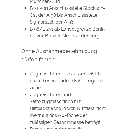
München-Süd
B 31 von Anschlussstelle Stockach-
Ost der A 98 bis Anschlussstelle
Sigmarszell der A 96
B 96/E 251 ab Landesgrenze Berlin
bis zur B 104 in Neubrandenburg.
Ohne Ausnahmegenehmigung
dürfen fahren:
Zugmaschinen, die ausschließlich
dazu dienen, andere Fahrzeuge zu
ziehen
Zugmaschinen und
Sattelzugmaschinen mit
Hilfsladefläche, deren Nutzlast nicht
mehr als das 0,4-fache der
zulässigen Gesamtmasse beträgt