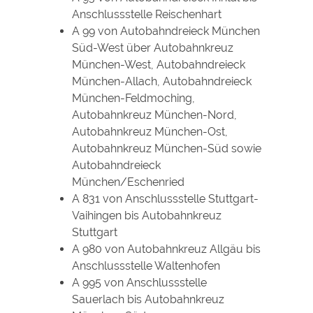
Anschlussstelle Reischenhart
A 99 von Autobahndreieck München
Süd-West über Autobahnkreuz
München-West, Autobahndreieck
München-Allach, Autobahndreieck
München-Feldmoching,
Autobahnkreuz München-Nord,
Autobahnkreuz München-Ost,
Autobahnkreuz München-Süd sowie
Autobahndreieck
München/Eschenried
A 831 von Anschlussstelle Stuttgart-
Vaihingen bis Autobahnkreuz
Stuttgart
A 980 von Autobahnkreuz Allgäu bis
Anschlussstelle Waltenhofen
A 995 von Anschlussstelle
Sauerlach bis Autobahnkreuz