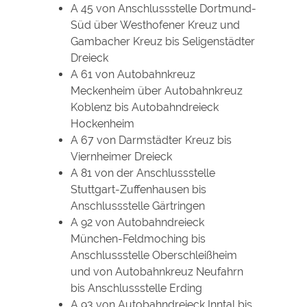
A 45 von Anschlussstelle Dortmund-
Süd über Westhofener Kreuz und
Gambacher Kreuz bis Seligenstädter
Dreieck
A 61 von Autobahnkreuz
Meckenheim über Autobahnkreuz
Koblenz bis Autobahndreieck
Hockenheim
A 67 von Darmstädter Kreuz bis
Viernheimer Dreieck
A 81 von der Anschlussstelle
Stuttgart-Zuffenhausen bis
Anschlussstelle Gärtringen
A 92 von Autobahndreieck
München-Feldmoching bis
Anschlussstelle Oberschleißheim
und von Autobahnkreuz Neufahrn
bis Anschlussstelle Erding
A 93 von Autobahndreieck Inntal bis