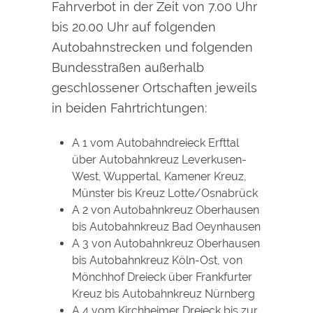
Fahrverbot in der Zeit von 7.00 Uhr
bis 20.00 Uhr auf folgenden
Autobahnstrecken und folgenden
Bundesstraßen außerhalb
geschlossener Ortschaften jeweils
in beiden Fahrtrichtungen:
A 1 vom Autobahndreieck Erfttal
über Autobahnkreuz Leverkusen-
West, Wuppertal, Kamener Kreuz,
Münster bis Kreuz Lotte/Osnabrück
A 2 von Autobahnkreuz Oberhausen
bis Autobahnkreuz Bad Oeynhausen
A 3 von Autobahnkreuz Oberhausen
bis Autobahnkreuz Köln-Ost, von
Mönchhof Dreieck über Frankfurter
Kreuz bis Autobahnkreuz Nürnberg
A 4 vom Kirchheimer Dreieck bis zur