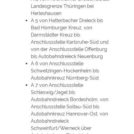
Landesgrenze Thüringen bei
Herleshausen
A 5 von Hatterbacher Dreieck bis
Bad Homburger Kreuz, von
Darmstädter Kreuz bis
Anschlussstelle Karlsruhe-Süd und
von der Anschlussstelle Offenburg
bis Autobahndreieck Neuenburg
A 6 von Anschlussstelle
Schwetzingen-Hockenheim bis
Autobahnkreuz Nürnberg-Süd
A 7 von Anschlussstelle
Schleswig/Jagel bis
Autobahndreieck Bordesholm, von
Anschlussstelle Soltau-Süd bis
Autobahnkreuz Hannover-Ost, von
Autobahndreieck
Schweinfurt/Werneck über