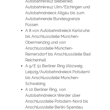
Autobahnkreuz Biebelried,
Autobahnkreuz Ulm/Elchingen und
Autobahndreieck Allgäu bis zum
Autobahnende Bundesgrenze
Füssen
A 8 von Autobahndreieck Karlsruhe
bis Anschlussstelle München-
Obermenzing und von
Anschlussstelle München-
Ramersdorf bis Anschlussstelle Bad
Reichenhall
A 9/E 51 Berliner Ring (Abzweig
Leipzig/Autobahndreieck Potsdam)
bis Anschlussstelle München-
Schwabing
A 10 Berliner Ring, von
Autobahndreieck Werder über
Anschlussstelle Potsdam-Nord bis
Anschlussstelle Berlin-Spandau