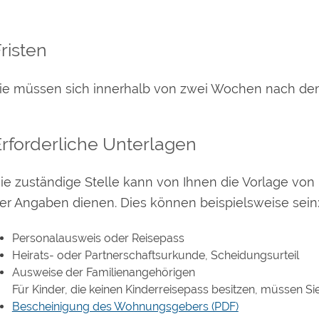
risten
ie müssen sich innerhalb von zwei Wochen nach 
rforderliche Unterlagen
ie zuständige Stelle kann von Ihnen die Vorlage vo
er Angaben dienen. Dies können beispielsweise sein
Personalausweis oder Reisepass
Heirats- oder Partnerschaftsurkunde, Scheidungsurteil
Ausweise der Familienangehörigen
Für Kinder, die keinen Kinderreisepass besitzen, müssen S
Bescheinigung des Wohnungsgebers (PDF)