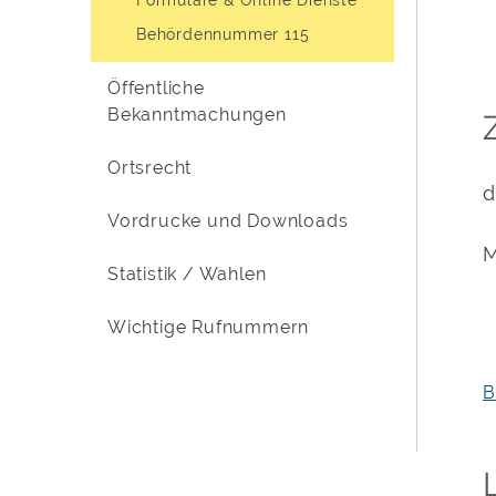
Behördennummer 115
Öffentliche
Bekanntmachungen
Ortsrecht
d
Vordrucke und Downloads
M
Statistik / Wahlen
Wichtige Rufnummern
B