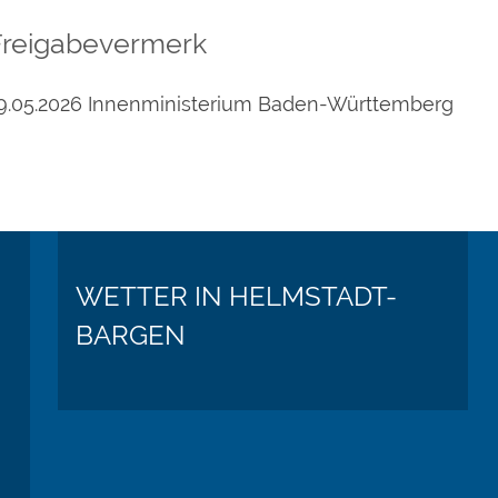
Freigabevermerk
9.05.2026 Innenministerium Baden-Württemberg
WETTER IN HELMSTADT-
BARGEN