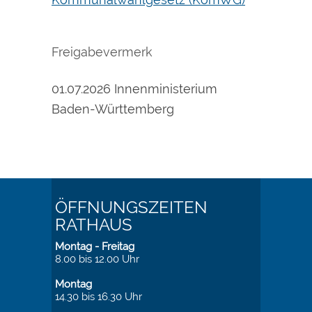
Freigabevermerk
01.07.2026 Innenministerium
Baden-Württemberg
ÖFFNUNGSZEITEN
RATHAUS
Montag - Freitag
8.00 bis 12.00 Uhr
Montag
14.30 bis 16.30 Uhr