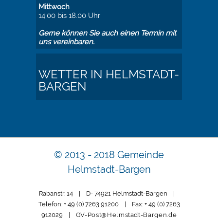
Mittwoch
14.00 bis 18.00 Uhr
Gerne können Sie auch einen Termin mit
uns vereinbaren.
WETTER IN HELMSTADT-
BARGEN
© 2013 - 2018 Gemeinde
Helmstadt-Bargen
Rabanstr. 14 | D- 74921 Helmstadt-Bargen |
Telefon: + 49 (0) 7263 91200 | Fax: + 49 (0) 7263
912029 |
GV-Post@Helmstadt-Bargen.de