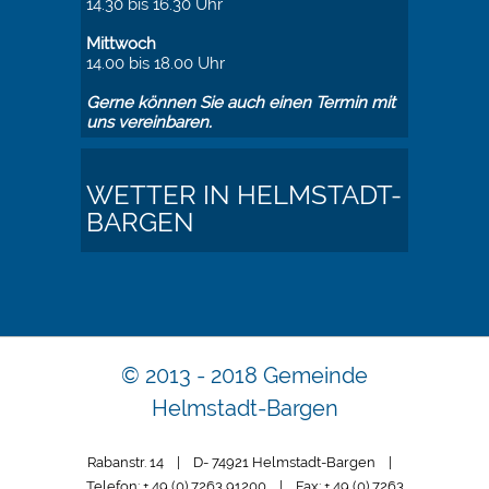
14.30 bis 16.30 Uhr
Mittwoch
14.00 bis 18.00 Uhr
Gerne können Sie auch einen Termin mit
uns vereinbaren.
WETTER IN HELMSTADT-
BARGEN
© 2013 - 2018 Gemeinde
Helmstadt-Bargen
Rabanstr. 14 | D- 74921 Helmstadt-Bargen |
Telefon: + 49 (0) 7263 91200 | Fax: + 49 (0) 7263