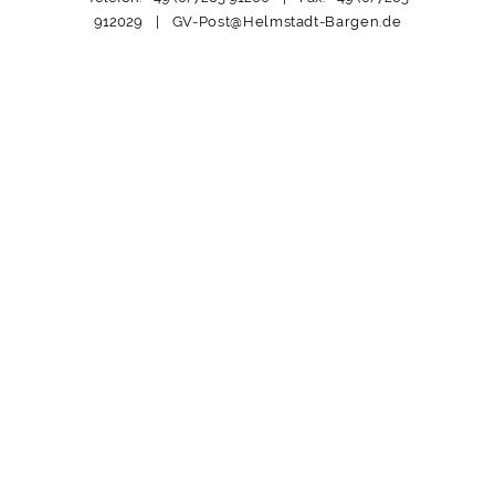
912029 |
GV-Post@Helmstadt-Bargen.de