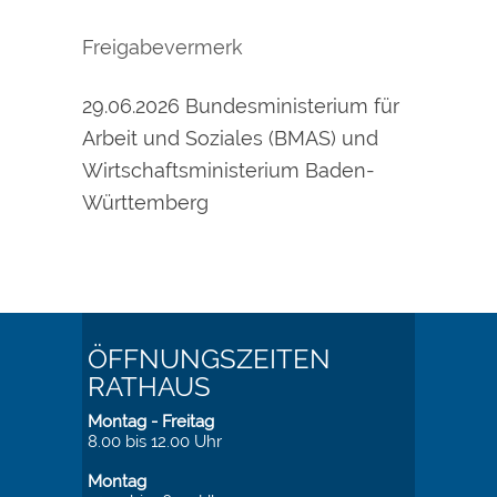
Freigabevermerk
29.06.2026 Bundesministerium für
Arbeit und Soziales (BMAS) und
Wirtschaftsministerium Baden-
Württemberg
ÖFFNUNGSZEITEN
RATHAUS
Montag - Freitag
8.00 bis 12.00 Uhr
Montag