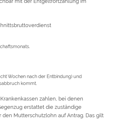
chbar mit der Entgeltfortzahlung im
hnittsbruttoverdienst
schaftsmonats.
acht Wochen nach der Entbindung) und
tsabbruch kommt.
 Krankenkassen zahlen, bei denen
Gegenzug erstattet die zuständige
den Mutterschutzlohn auf Antrag. Das gilt