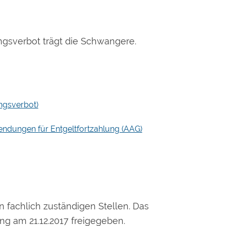
ungsverbot trägt die Schwangere.
ngsverbot)
endungen für Entgeltfortzahlung (AAG)
 fachlich zuständigen Stellen. Das
ng am 21.12.2017 freigegeben.