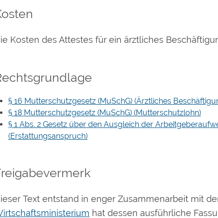
Kosten
ie Kosten des Attestes für ein ärztliches Beschäftig
Rechtsgrundlage
§ 16 Mutterschutzgesetz (MuSchG) (Ärztliches Beschäftigu
§ 18 Mutterschutzgesetz (MuSchG) (Mutterschutzlohn)
§ 1 Abs. 2 Gesetz über den Ausgleich der Arbeitgeberaufw
(Erstattungsanspruch)
Freigabevermerk
ieser Text entstand in enger Zusammenarbeit mit den
irtschaftsministerium
hat dessen ausführliche Fassu