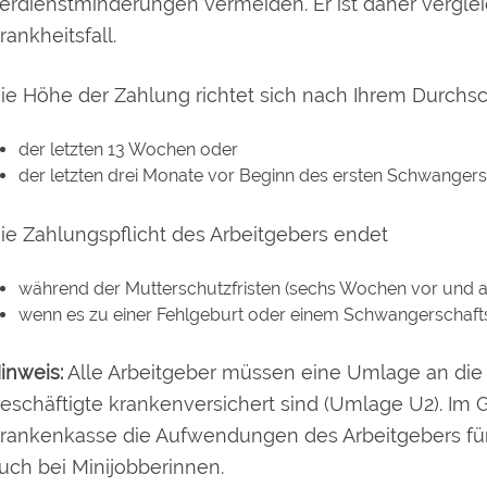
erdienstminderungen vermeiden. Er ist daher verglei
rankheitsfall.
ie Höhe der Zahlung richtet sich nach Ihrem Durchsc
der letzten 13 Wochen oder
der letzten drei Monate vor Beginn des ersten Schwanger
ie Zahlungspflicht des Arbeitgebers endet
während der Mutterschutzfristen (sechs Wochen vor und 
wenn es zu einer Fehlgeburt oder einem Schwangerschaf
inweis:
Alle Arbeitgeber müssen eine Umlage an die
eschäftigte krankenversichert sind (Umlage U2). Im 
rankenkasse die Aufwendungen des Arbeitgebers für 
uch bei Minijobberinnen.