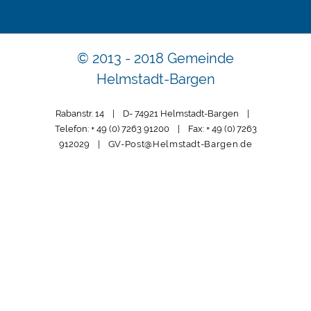
© 2013 - 2018 Gemeinde
Helmstadt-Bargen
Rabanstr. 14 | D- 74921 Helmstadt-Bargen |
Telefon: + 49 (0) 7263 91200 | Fax: + 49 (0) 7263
912029 |
GV-Post@Helmstadt-Bargen.de