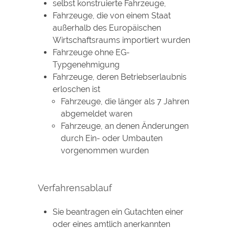
selbst konstruierte Fahrzeuge,
Fahrzeuge, die von einem Staat
außerhalb des Europäischen
Wirtschaftsraums importiert wurden
Fahrzeuge ohne EG-
Typgenehmigung
Fahrzeuge, deren Betriebserlaubnis
erloschen ist
Fahrzeuge, die länger als 7 Jahren
abgemeldet waren
Fahrzeuge, an denen Änderungen
durch Ein- oder Umbauten
vorgenommen wurden
Verfahrensablauf
Sie beantragen ein Gutachten einer
oder eines amtlich anerkannten