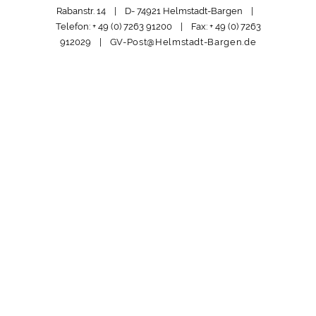
Rabanstr. 14 | D- 74921 Helmstadt-Bargen |
Telefon: + 49 (0) 7263 91200 | Fax: + 49 (0) 7263
912029 |
GV-Post@Helmstadt-Bargen.de