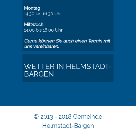
Montag
14.30 bis 16.30 Uhr
Mittwoch
14.00 bis 18.00 Uhr
Gerne können Sie auch einen Termin mit
uns vereinbaren.
WETTER IN HELMSTADT-
BARGEN
© 2013 - 2018 Gemeinde
Helmstadt-Bargen