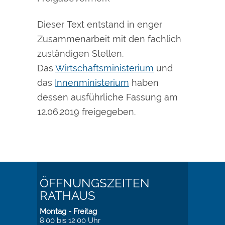
Dieser Text entstand in enger
Zusammenarbeit mit den fachlich
zuständigen Stellen.
Das
Wirtschaftsministerium
und
das
Innenministerium
haben
dessen ausführliche Fassung am
12.06.2019 freigegeben.
ÖFFNUNGSZEITEN
RATHAUS
Montag - Freitag
8.00 bis 12.00 Uhr