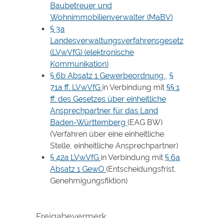
Baubetreuer und
Wohnimmobilienverwalter (MaBV)
§ 3a
Landesverwaltungsverfahrensgesetz
(LVwVfG) (elektronische
Kommunikation)
§ 6b Absatz 1 Gewerbeordnung
,
§
71a ff. LVwVfG
in Verbindung mit
§§ 1
ff. des Gesetzes über einheitliche
Ansprechpartner für das Land
Baden-Württemberg
(EAG BW)
(Verfahren über eine einheitliche
Stelle, einheitliche Ansprechpartner)
§ 42a LVwVfG
in Verbindung mit
§ 6a
Absatz 1 GewO
(Entscheidungsfrist,
Genehmigungsfiktion)
Freigabevermerk