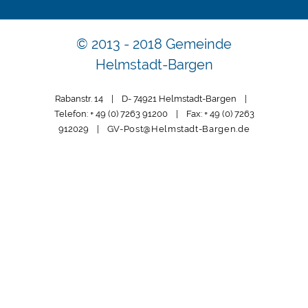
© 2013 - 2018 Gemeinde
Helmstadt-Bargen
Rabanstr. 14 | D- 74921 Helmstadt-Bargen |
Telefon: + 49 (0) 7263 91200 | Fax: + 49 (0) 7263
912029 |
GV-Post@Helmstadt-Bargen.de