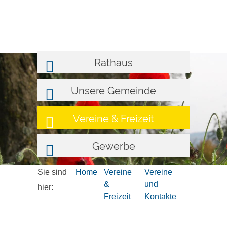
Rathaus
Unsere Gemeinde
Vereine & Freizeit
Gewerbe
Sie sind
Home
Vereine
Vereine
&
und
hier:
Freizeit
Kontakte