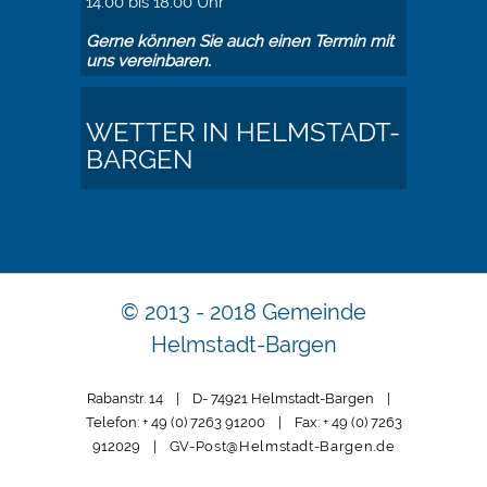
14.00 bis 18.00 Uhr
Gerne können Sie auch einen Termin mit
uns vereinbaren.
WETTER IN HELMSTADT-
BARGEN
© 2013 - 2018 Gemeinde
Helmstadt-Bargen
Rabanstr. 14 | D- 74921 Helmstadt-Bargen |
Telefon: + 49 (0) 7263 91200 | Fax: + 49 (0) 7263
912029 |
GV-Post@Helmstadt-Bargen.de