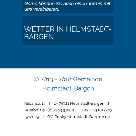
Gerne können Sie auch einen Termin mit
uns vereinbaren.
WETTER IN HELMSTADT-
BARGEN
© 2013 - 2018 Gemeinde
Helmstadt-Bargen
Rabanstr. 14 | D- 74921 Helmstadt-Bargen |
Telefon: + 49 (0) 7263 91200 | Fax: + 49 (0) 7263
912029 |
GV-Post@Helmstadt-Bargen.de