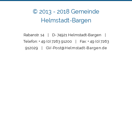
© 2013 - 2018 Gemeinde
Helmstadt-Bargen
Rabanstr. 14 | D- 74921 Helmstadt-Bargen |
Telefon: + 49 (0) 7263 91200 | Fax: + 49 (0) 7263
912029 |
GV-Post@Helmstadt-Bargen.de