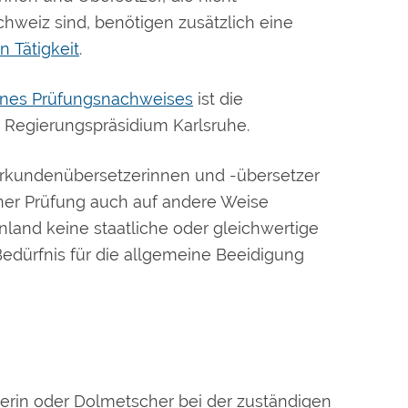
weiz sind, benötigen zusätzlich eine
n Tätigkeit
.
eines Prüfungsnachweises
ist die
m Regierungspräsidium Karlsruhe.
rkundenübersetzerinnen und -übersetzer
iner Prüfung auch auf andere Weise
nland keine staatliche oder gleichwertige
Bedürfnis für die allgemeine Beeidigung
erin oder Dolmetscher bei der zuständigen