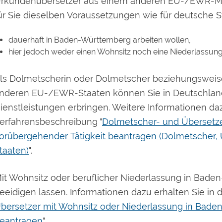
rkundenübersetzer aus einem anderen EU-/EWR-Mitg
ür Sie dieselben Voraussetzungen wie für deutsche 
dauerhaft in Baden-Württemberg arbeiten wollen,
hier jedoch weder einen Wohnsitz noch eine Niederlassun
ls Dolmetscherin oder Dolmetscher beziehungsweise
nderen EU-/EWR-Staaten können Sie in Deutschlan
ienstleistungen erbringen. Weitere Informationen daz
erfahrensbeschreibung "
Dolmetscher- und Übersetz
orübergehender Tätigkeit beantragen (Dolmetscher
taaten)
".
it Wohnsitz oder beruflicher Niederlassung in Bade
eeidigen lassen.
Informationen dazu erhalten Sie in 
bersetzer mit Wohnsitz oder Niederlassung in Bade
eantragen
".