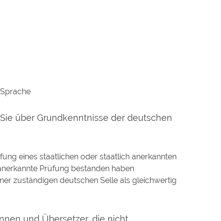
 Sprache
n Sie über Grundkenntnisse der deutschen
ung eines staatlichen oder staatlich anerkannten
h anerkannte Prüfung bestanden haben
ner zuständigen deutschen Selle als gleichwertig
nen und Übersetzer, die nicht