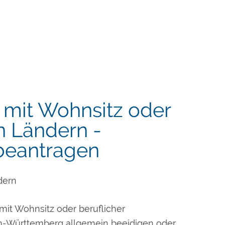
 mit Wohnsitz oder
n Ländern -
beantragen
dern
mit Wohnsitz oder beruflicher
n-Württemberg allgemein beeidigen oder