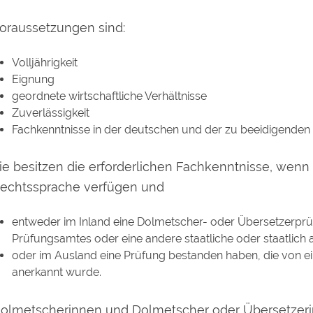
oraussetzungen sind:
Volljährigkeit
Eignung
geordnete wirtschaftliche Verhältnisse
Zuverlässigkeit
Fachkenntnisse in der deutschen und der zu beeidigenden
ie besitzen die erforderlichen Fachkenntnisse, wen
echtssprache verfügen und
entweder im Inland eine Dolmetscher- oder Übersetzerprüf
Prüfungsamtes oder eine andere staatliche oder staatlic
oder im Ausland eine Prüfung bestanden haben, die von ei
anerkannt wurde.
olmetscherinnen und Dolmetscher oder Übersetzerin