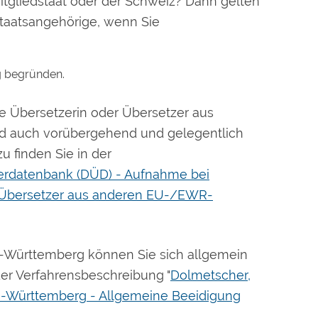
liedstaat oder der Schweiz? Dann gelten
Staatsangehörige, wenn Sie
g begründen.
 Übersetzerin oder Übersetzer aus
d auch vorübergehend und gelegentlich
u finden Sie in der
erdatenbank (DÜD) - Aufnahme bei
, Übersetzer aus anderen EU-/EWR-
n-Württemberg können Sie sich allgemein
der Verfahrensbeschreibung "
Dolmetscher,
n-Württemberg - Allgemeine Beeidigung