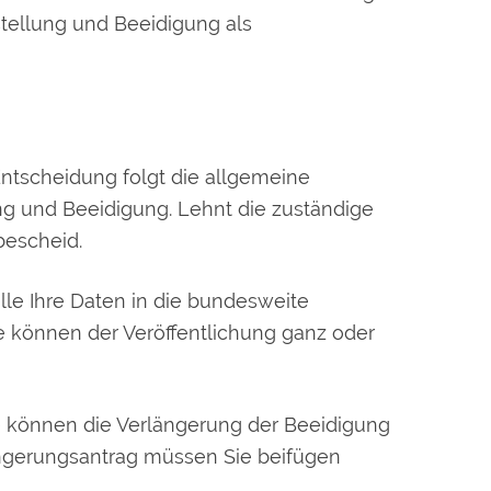
estellung und Beeidigung als
 Entscheidung folgt die allgemeine
ng und Beeidigung. Lehnt die zuständige
bescheid.
lle Ihre Daten in die bundesweite
ie können der Veröffentlichung ganz oder
Sie können die Verlängerung der Beeidigung
ängerungsantrag müssen Sie beifügen