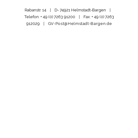
Rabanstr. 14 | D- 74921 Helmstadt-Bargen |
Telefon: + 49 (0) 7263 91200 | Fax: + 49 (0) 7263
912029 |
GV-Post@Helmstadt-Bargen.de