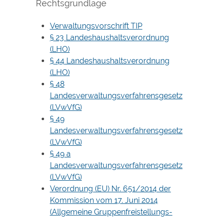
Rechtsgrundlage
Verwaltungsvorschrift TIP
§ 23 Landeshaushaltsverordnung
(LHO)
§ 44 Landeshaushaltsverordnung
(LHO)
§ 48
Landesverwaltungsverfahrensgesetz
(LVwVfG)
§ 49
Landesverwaltungsverfahrensgesetz
(LVwVfG)
§ 49 a
Landesverwaltungsverfahrensgesetz
(LVwVfG)
Verordnung (EU) Nr. 651/2014 der
Kommission vom 17. Juni 2014
(Allgemeine Gruppenfreistellungs-