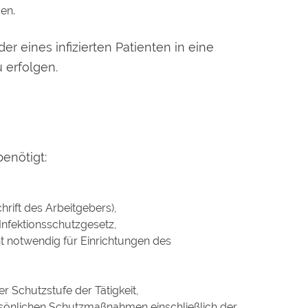
gen.
oder
eines infizierten Patienten in eine
 erfolgen.
enötigt:
hrift des Arbeitgebers),
nfektionsschutzgesetz,
t notwendig für Einrichtungen des
 Schutzstufe der Tätigkeit,
rsönlichen Schutzmaßnahmen einschließlich der