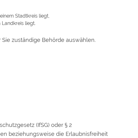
inem Stadtkreis liegt,
Landkreis liegt.
für Sie zuständige Behörde auswählen.
schutzgesetz (IfSG) oder § 2
en beziehungsweise die Erlaubnisfreiheit