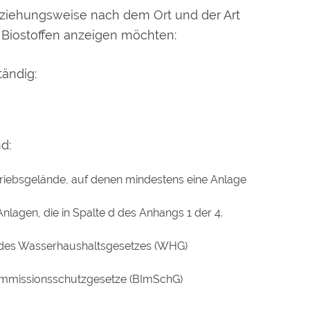
beziehungsweise nach dem Ort und der Art
t Biostoffen anzeigen möchten:
ändig:
d:
etriebsgelände, auf denen mindestens eine Anlage
(Anlagen, die in Spalte d des Anhangs 1 der 4.
 des Wasserhaushaltsgesetzes (WHG)
-Immissionsschutzgesetze (BImSchG)