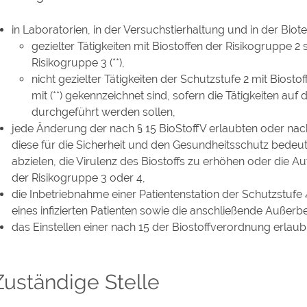
in Laboratorien, in der Versuchstierhaltung und in der Bio
gezielter Tätigkeiten mit Biostoffen der Risikogruppe 2
Risikogruppe 3 (**),
nicht gezielter Tätigkeiten der Schutzstufe 2 mit Biostof
mit (**) gekennzeichnet sind, sofern die Tätigkeiten auf
durchgeführt werden sollen,
jede Änderung der nach § 15 BioStoffV erlaubten oder nach
diese für die Sicherheit und den Gesundheitsschutz bedeuts
abzielen, die Virulenz des Biostoffs zu erhöhen oder die A
der Risikogruppe 3 oder 4,
die Inbetriebnahme einer Patientenstation der Schutzstufe 4
eines infizierten Patienten sowie die anschließende Außer
das Einstellen einer nach 15 der Biostoffverordnung erlaubni
Zuständige Stelle