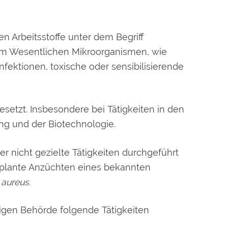
en Arbeitsstoffe unter dem Begriff
 im Wesentlichen Mikroorganismen, wie
nfektionen, toxische oder sensibilisierende
gesetzt. Insbesondere bei Tätigkeiten in den
ng und der Biotechnologie.
er nicht gezielte Tätigkeiten durchgeführt
 geplante Anzüchten eines bekannten
 aureus.
ndigen Behörde folgende Tätigkeiten