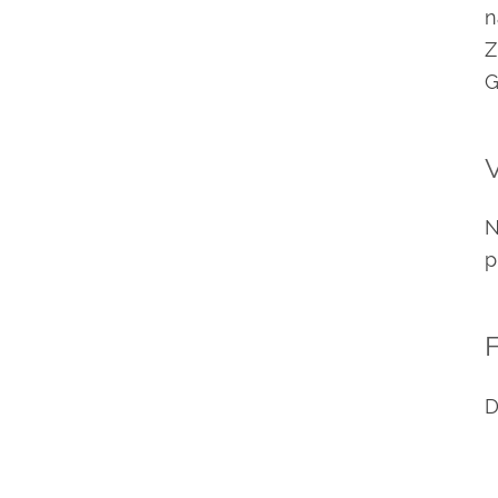
n
Z
G
N
p
F
D