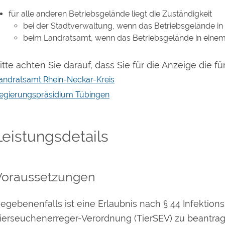
für alle anderen Betriebsgelände liegt die Zuständigkeit
bei der Stadtverwaltung, wenn das Betriebsgelände in e
beim Landratsamt, wenn das Betriebsgelände in einem 
itte achten Sie darauf, dass Sie für die Anzeige die 
andratsamt Rhein-Neckar-Kreis
egierungspräsidium Tübingen
Leistungsdetails
Voraussetzungen
egebenenfalls ist eine Erlaubnis nach § 44 Infektions
ierseuchenerreger-Verordnung (TierSEV) zu beantrag