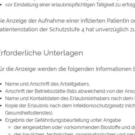
vor Einstellung einer erlaubnispflichtigen Tätigkeit zu erfol
ie Anzeige der Aufnahme
einer infizierten Patientin 
atientenstation der Schutzstufe 4 hat unverzüglich zu
rforderliche Unterlagen
ür die Anzeige werden die folgenden Informationen b
Name und Anschrift des Arbeitgebers,
Anschrift der Betriebsstätte (falls abweichend von der Ansc
Name und Kontaktdaten des Erlaubnisinhabers nach dem I
Kopie der Erlaubnis nach dem Infektionsschutzgesetz (nich
Gesundheitsdienstes),
Ergebnis der Gefährdungsbeurteilung unter Angabe
der eingesetzten oder vorkommenden Biostoffe und der
der baulichen, technischen, organisatorischen und pe