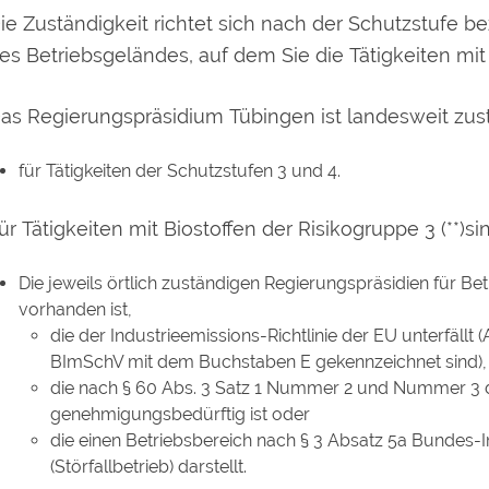
ie Zuständigkeit richtet sich nach der Schutzstufe 
es Betriebsgeländes, auf dem Sie die Tätigkeiten mi
as Regierungspräsidium Tübingen ist landesweit zust
für Tätigkeiten der Schutzstufen 3 und 4.
ür Tätigkeiten mit Biostoffen der Risikogruppe 3 (**)sin
Die jeweils örtlich zuständigen Regierungspräsidien für B
vorhanden ist,
die der Industrieemissions-Richtlinie der EU unterfällt 
BImSchV mit dem Buchstaben E gekennzeichnet sind),
die nach § 60 Abs. 3 Satz 1 Nummer 2 und Nummer 3
genehmigungsbedürftig ist oder
die einen Betriebsbereich nach § 3 Absatz 5a Bundes
(Störfallbetrieb) darstellt.