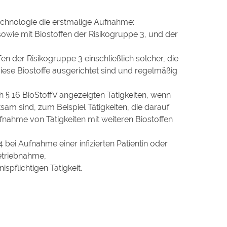
technologie die erstmalige Aufnahme:
 sowie mit Biostoffen der Risikogruppe 3, und der
fen der Risikogruppe 3 einschließlich solcher, die
 diese Biostoffe ausgerichtet sind und regelmäßig
 § 16 BioStoffV angezeigten Tätigkeiten, wenn
am sind, zum Beispiel Tätigkeiten, die darauf
ufnahme von Tätigkeiten mit weiteren Biostoffen
 bei Aufnahme einer infizierten Patientin oder
betriebnahme,
spflichtigen Tätigkeit.