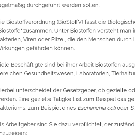
egelmäßig durchgeführt werden sollen.
ie Biostoffverordnung (BioStoffV) fasst die Biologisch
Biostoffe" zusammen. Unter Biostoffen versteht man
akterien, Viren oder Pilze , die den Menschen durch I
irkungen gefährden können.
iele Beschäftigte sind bei ihrer Arbeit Biostoffen aus
ereichen Gesundheitswesen, Laboratorien, Tierhaltu
ierbei unterscheidet der Gesetzgeber, ob gezielte od
erden. Eine gezielte Tätigkeit ist zum Beispiel das
akteriums, zum Beispiel eines
Escherichia coli
oder
S.
ls Arbeitgeber sind Sie dazu verpflichtet, der zustä
nzuzeigen: