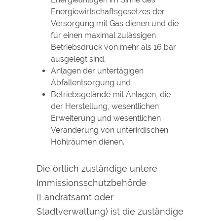
Energiewirtschaftsgesetzes der
Versorgung mit Gas dienen und die
für einen maximal zulässigen
Betriebsdruck von mehr als 16 bar
ausgelegt sind,
Anlagen der untertägigen
Abfallentsorgung und
Betriebsgelände mit Anlagen, die
der Herstellung, wesentlichen
Erweiterung und wesentlichen
Veränderung von unterirdischen
Hohlräumen dienen.
Die örtlich zuständige untere
Immissionsschutzbehörde
(Landratsamt oder
Stadtverwaltung) ist die zuständige