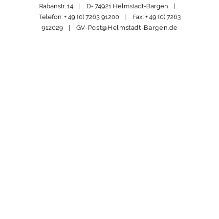
Rabanstr. 14 | D- 74921 Helmstadt-Bargen |
Telefon: + 49 (0) 7263 91200 | Fax: + 49 (0) 7263
912029 |
GV-Post@Helmstadt-Bargen.de