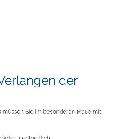
Verlangen der
) müssen Sie im besonderen Maße mit
örde unentgeltlich