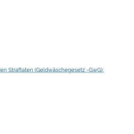
en Straftaten (Geldwäschegesetz -GwG):