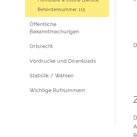
Behördennummer 115
Öffentliche
Bekanntmachungen
D
Ortsrecht
Vordrucke und Downloads
Statistik / Wahlen
Wichtige Rufnummern
D
A
R