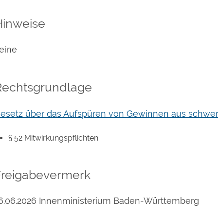
Hinweise
eine
Rechtsgrundlage
esetz über das Aufspüren von Gewinnen aus schwer
§ 52 Mitwirkungspflichten
Freigabevermerk
6.06.2026 Innenministerium Baden-Württemberg