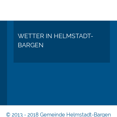
WETTER IN HELMSTADT-
BARGEN
© 2013 - 2018 Gemeinde Helmstadt-Bargen