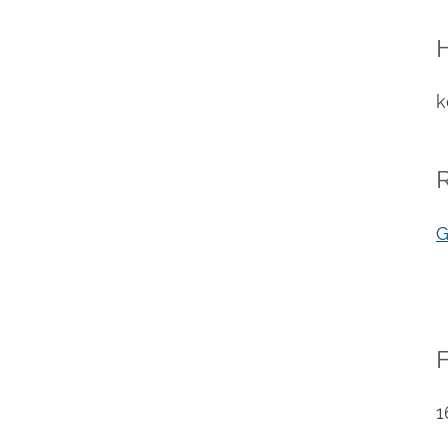
k
G
1