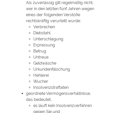
Als zuverlässig gilt regelmäßig nicht,
wer in den letzten fünf Jahren wegen
eines der folgenden Verstöße
rechtskräftig verurteilt wurde:
Verbrechen
Diebstahl
Unterschlagung
Erpressung
Betrug
Untreue
Geldwäsche
Urkundenfälschung
Hehlerei
Wucher
Insolvenzstraftaten
geordnete Vermögensverhältnisse
,
das bedeutet,
es läuft kein Insolvenzverfahren
gegen Sie und