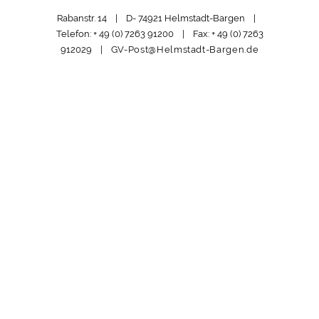
Rabanstr. 14 | D- 74921 Helmstadt-Bargen |
Telefon: + 49 (0) 7263 91200 | Fax: + 49 (0) 7263
912029 |
GV-Post@Helmstadt-Bargen.de