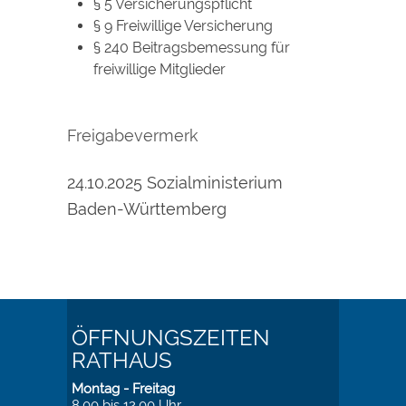
§ 5 Versicherungspflicht
§ 9 Freiwillige Versicherung
§ 240 Beitragsbemessung für
freiwillige Mitglieder
Freigabevermerk
24.10.2025 Sozialministerium
Baden-Württemberg
ÖFFNUNGSZEITEN
RATHAUS
Montag - Freitag
8.00 bis 12.00 Uhr