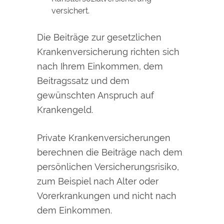
versichert.
Die Beiträge zur gesetzlichen
Krankenversicherung richten sich
nach Ihre
m Einkommen, dem
Beitragssatz und dem
gewünschten Anspruch auf
Krankengeld.
Private Krankenversicherungen
berechnen die Beiträge nach dem
persönlichen Versicherungsrisiko,
zum Beispiel nach Alter oder
Vorerkrankungen
und nicht nach
dem Einkommen
.