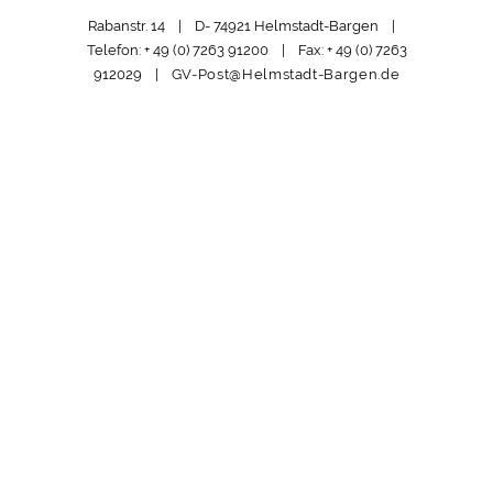
Rabanstr. 14 | D- 74921 Helmstadt-Bargen |
Telefon: + 49 (0) 7263 91200 | Fax: + 49 (0) 7263
912029 |
GV-Post@Helmstadt-Bargen.de