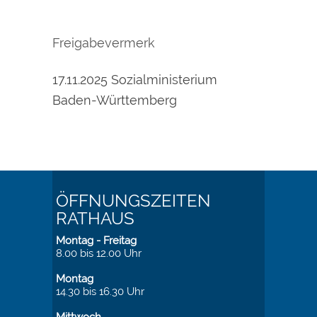
Freigabevermerk
17.11.2025
Sozialministerium
Baden-Württemberg
ÖFFNUNGSZEITEN
RATHAUS
Montag - Freitag
8.00 bis 12.00 Uhr
Montag
14.30 bis 16.30 Uhr