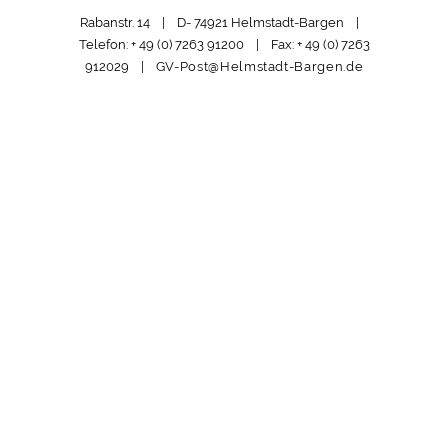
Rabanstr. 14 | D- 74921 Helmstadt-Bargen |
Telefon: + 49 (0) 7263 91200 | Fax: + 49 (0) 7263
912029 |
GV-Post@Helmstadt-Bargen.de