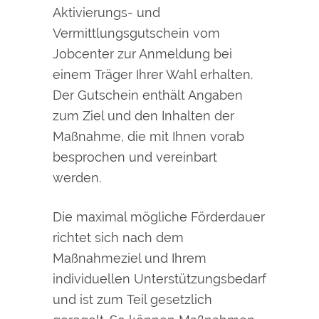
Aktivierungs- und
Vermittlungsgutschein vom
Jobcenter zur Anmeldung bei
einem Träger Ihrer Wahl erhalten.
Der Gutschein enthält Angaben
zum Ziel und den Inhalten der
Maßnahme, die mit Ihnen vorab
besprochen und vereinbart
werden.
Die maximal mögliche Förderdauer
richtet sich nach dem
Maßnahmeziel und Ihrem
individuellen Unterstützungsbedarf
und ist zum Teil gesetzlich