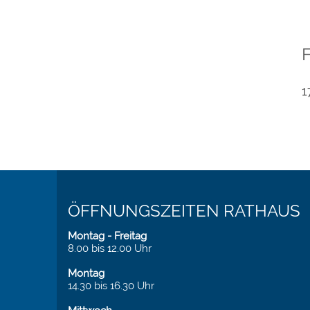
1
ÖFFNUNGSZEITEN RATHAUS
Montag - Freitag
8.00 bis 12.00 Uhr
Montag
14.30 bis 16.30 Uhr