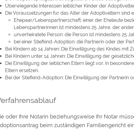
Überwiegende Interessen leiblicher Kinder der Adoptivelte
Die Voraussetzungen für das Alter der Adoptiveltern sind er
Ehepaar/Lebenspartnerschaft: einer der Eheleute bez
Lebenspartnerinnen ist mindestens 25 Jahre, der ander
unverheiratete Person: die Person ist mindestens 25 Jah
bei einer Stiefkind-Adoption: die Partnerin oder der Part
Bei Kindern ab 14 Jahren: Die Einwilligung des Kindes mit 
Bei Kindern unter 14 Jahren: Die Einwilligung der gesetzlich
Die Einwilligung der leiblichen Eltern liegt vor.
In besonderen
Eltern ersetzen.
Bei der Stiefkind-Adoption: Die Einwilligung der Partnerin od
Verfahrensablauf
ie oder Ihre Notarin beziehungsweise Ihr Notar müss
doptionsantrag beim zuständigen Familiengericht ei