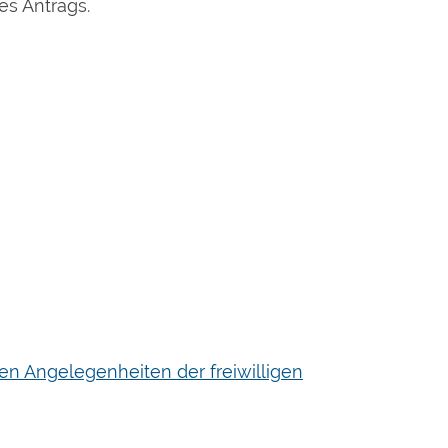
es Antrags.
en Angelegenheiten der freiwilligen