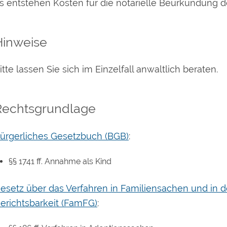
s entstehen Kosten für die notarielle Beurkundung d
Hinweise
itte lassen Sie sich im Einzelfall anwaltlich beraten.
Rechtsgrundlage
ürgerliches Gesetzbuch (BGB)
:
§§ 1741 ff. Annahme als Kind
esetz über das Verfahren in Familiensachen und in d
erichtsbarkeit (FamFG)
: