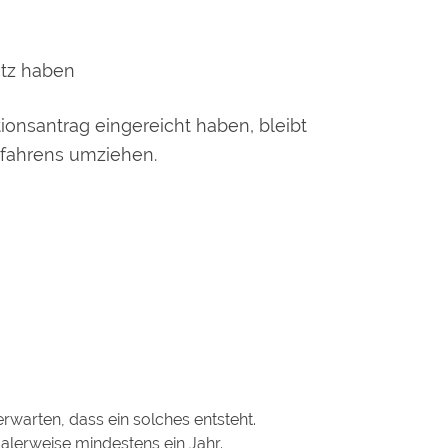
itz haben
ionsantrag eingereicht haben, bleibt
rfahrens umziehen.
 erwarten, dass ein solches entsteht.
alerwei
se mindestens ein Jahr.