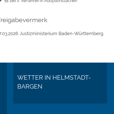
§§ 186 ff. Verfahren in Adoptionssachen
Freigabevermerk
7.03.2026 Justizministerium Baden-Württemberg
WETTER IN HELMSTADT-
BARGEN