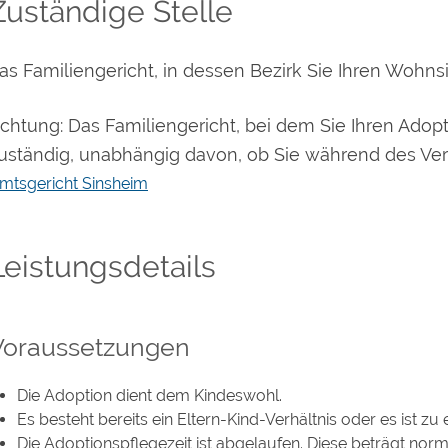
Zuständige Stelle
as Familiengericht, in dessen Bezirk Sie Ihren Wohns
chtung: Das Familiengericht, bei dem Sie Ihren Adopt
uständig, unabhängig davon, ob Sie während des Ve
mtsgericht Sinsheim
Leistungsdetails
Voraussetzungen
Die Adoption dient dem Kindeswohl.
Es besteht bereits ein Eltern-Kind-Verhältnis oder es ist zu
Die Adoptionspflegezeit ist abgelaufen.
Diese beträgt norm