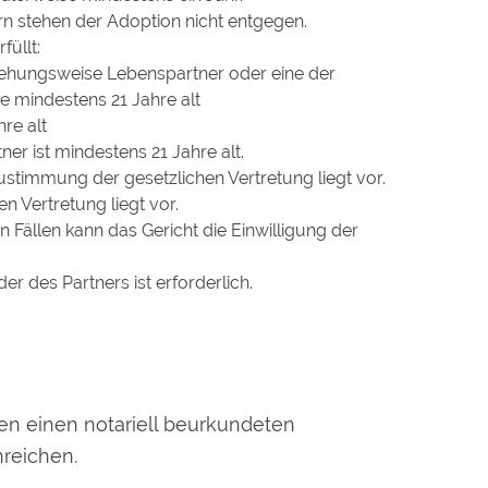
rn stehen der Adoption nicht entgegen.
füllt:
iehungsweise Lebenspartner oder eine der
e mindestens 21 Jahre alt
re alt
ner ist mindestens 21 Jahre alt.
Zustimmung der gesetzlichen Vertretung liegt vor.
en Vertretung liegt vor.
 Fällen kann das Gericht die Einwilligung der
er des Partners ist erforderlich.
en einen notariell beurkundeten
nreichen.