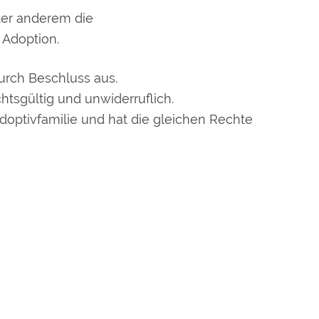
unter anderem
die
 Adoption.
durch Beschluss aus.
htsgültig und unwiderruflich.
doptivfamilie und hat die gleichen Rechte