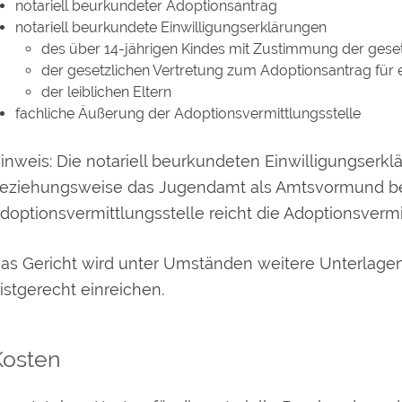
notariell beurkundeter Adoptionsantrag
notariell beurkundete Einwilligungserklärungen
des über 14-jährigen Kindes mit Zustimmung der gese
der gesetzlichen Vertretung zum Adoptionsantrag für e
der leiblichen Eltern
fachliche Äußerung der Adoptionsvermittlungsstelle
inweis: Die notariell beurkundeten Einwilligungserklä
eziehungsweise das Jugendamt als Amtsvormund bei 
doptionsvermittlungsstelle reicht die Adoptionsverm
as Gericht wird unter Umständen weitere Unterlagen
ristgerecht einreichen.
Kosten