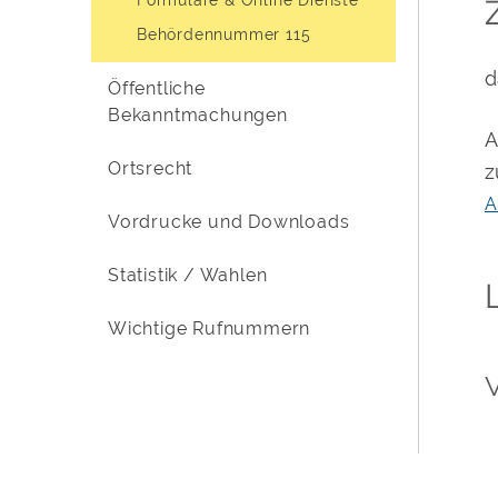
Behördennummer 115
d
Öffentliche
Bekanntmachungen
A
Ortsrecht
z
A
Vordrucke und Downloads
Statistik / Wahlen
Wichtige Rufnummern